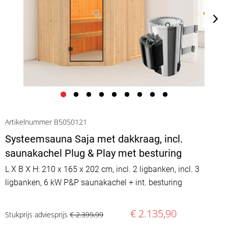
Artikelnummer B5050121
Systeemsauna Saja met dakkraag, incl.
saunakachel Plug & Play met besturing
L X B X H: 210 x 165 x 202 cm, incl. 2 ligbanken, incl. 3
ligbanken, 6 kW P&P saunakachel + int. besturing
€ 2.135,90
Stukprijs adviesprijs
€ 2.399,99