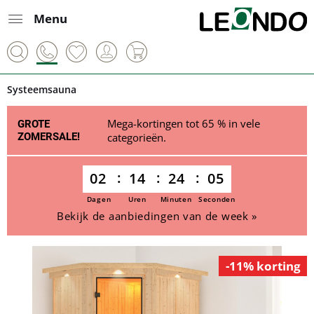
Menu
Systeemsauna
Mega-kortingen tot 65 % in vele
GROTE
ZOMERSALE!
categorieën.
02
14
24
05
Dagen
Uren
Minuten
Seconden
Bekijk de aanbiedingen van de week »
-11% korting