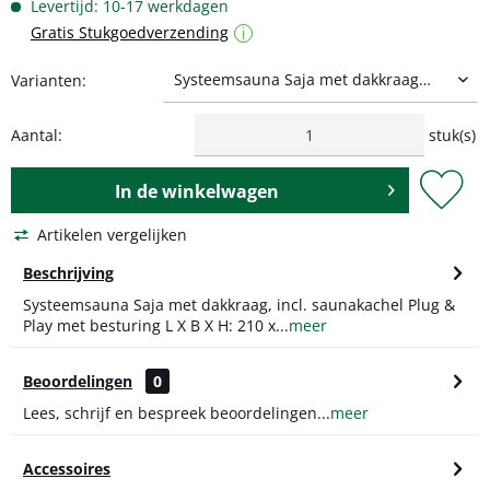
Levertijd: 10-17 werkdagen
Gratis Stukgoedverzending
i
Varianten:
Aantal:
stuk(s)
In de
winkelwagen
Artikelen vergelijken
Beschrijving
Systeemsauna Saja met dakkraag, incl. saunakachel Plug &
Play met besturing L X B X H: 210 x...
meer
Beoordelingen
0
Lees, schrijf en bespreek beoordelingen...
meer
Accessoires