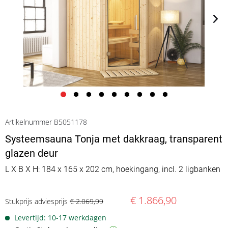
Artikelnummer B5051178
Systeemsauna Tonja met dakkraag, transparent
glazen deur
L X B X H: 184 x 165 x 202 cm, hoekingang, incl. 2 ligbanken
€ 1.866,90
Stukprijs adviesprijs
€ 2.069,99
Levertijd: 10-17 werkdagen