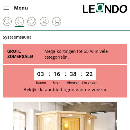
Menu
Systeemsauna
Mega-kortingen tot 65 % in vele
GROTE
ZOMERSALE!
categorieën.
03
16
38
22
Dagen
Uren
Minuten
Seconden
Bekijk de aanbiedingen van de week »