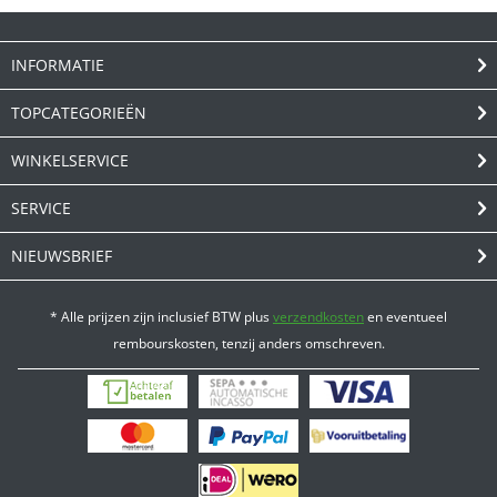
INFORMATIE
TOPCATEGORIEËN
WINKELSERVICE
SERVICE
NIEUWSBRIEF
* Alle prijzen zijn inclusief BTW plus
verzendkosten
en eventueel
rembourskosten, tenzij anders omschreven.