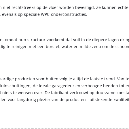
niet rechtstreeks op de vloer worden bevestigd. Ze kunnen echte
 evenals op speciale WPC-onderconstructies.
 omdat hun structuur voorkomt dat vuil in de diepere lagen dring
ig te reinigen met een borstel, water en milde zeep om de schoo
ardige producten voor buiten volg je altijd de laatste trend. Van 
tuinschuttingen, de ideale garagedeur en verhoogde bedden tot e
at niets te wensen over. De fabrikant vertrouwt op duurzame consta
n voor langdurig plezier van de producten - uitstekende kwalitei