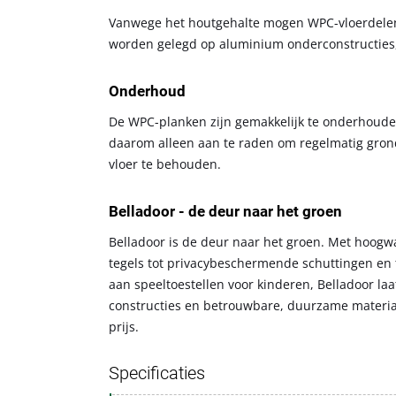
Vanwege het houtgehalte mogen WPC-vloerdelen 
worden gelegd op aluminium onderconstructies,
Onderhoud
De WPC-planken zijn gemakkelijk te onderhouden,
daarom alleen aan te raden om regelmatig grond
vloer te behouden.
Belladoor - de deur naar het groen
Belladoor is de deur naar het groen. Met hoogwa
tegels tot privacybeschermende schuttingen en 
aan speeltoestellen voor kinderen, Belladoor la
constructies en betrouwbare, duurzame materiale
prijs.
Specificaties