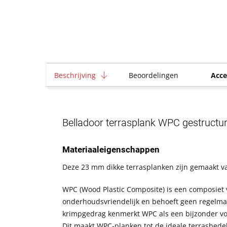
Beschrijving
Beoordelingen
Acce
Belladoor terrasplank WPC gestructu
Materiaaleigenschappen
Deze 23 mm dikke terrasplanken zijn gemaakt v
WPC (Wood Plastic Composite) is een composiet 
onderhoudsvriendelijk en behoeft geen regelma
krimpgedrag kenmerkt WPC als een bijzonder vorm
Dit maakt WPC-planken tot de ideale terrasbede