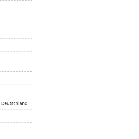
, Deutschland
r