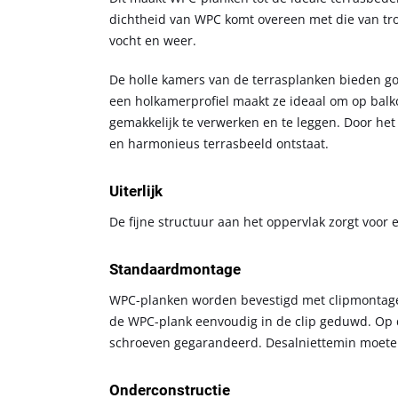
dichtheid van WPC komt overeen met die van tr
vocht en weer.
De holle kamers van de terrasplanken bieden go
een holkamerprofiel maakt ze ideaal om op balko
gemakkelijk te verwerken en te leggen. Door he
en harmonieus terrasbeeld ontstaat.
Uiterlijk
De fijne structuur aan het oppervlak zorgt voor 
Standaardmontage
WPC-planken worden bevestigd met clipmontage.
de WPC-plank eenvoudig in de clip geduwd. Op d
schroeven gegarandeerd. Desalniettemin moeten
Onderconstructie