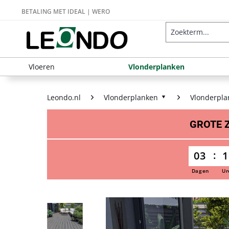
BETALING MET IDEAL | WERO
Vloeren
Vlonderplanken
Leondo.nl
Vlonderplanken
Vlonderpla
GROTE
03
1
Dagen
Ur