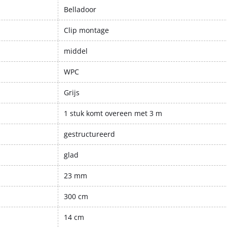
Belladoor
Clip montage
middel
WPC
Grijs
1 stuk komt overeen met 3 m
gestructureerd
glad
23 mm
300 cm
14 cm