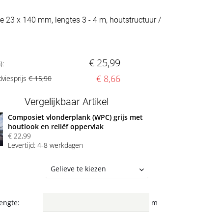
e 23 x 140 mm, lengtes 3 - 4 m, houtstructuur /
€ 25,99
):
€ 8,66
dviesprijs
€ 15,90
Vergelijkbaar Artikel
Composiet vlonderplank (WPC) grijs met
houtlook en reliëf oppervlak
€ 22,99
Levertijd: 4-8 werkdagen
engte:
m