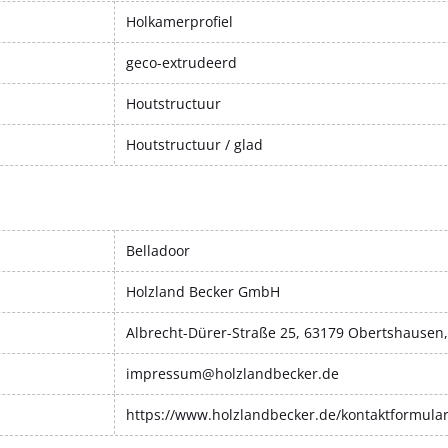
Holkamerprofiel
geco-extrudeerd
Houtstructuur
Houtstructuur / glad
Belladoor
Holzland Becker GmbH
Albrecht-Dürer-Straße 25, 63179 Obertshausen
impressum@holzlandbecker.de
https://www.holzlandbecker.de/kontaktformula