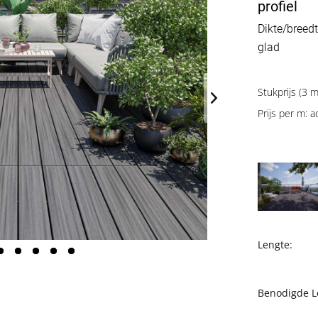
profiel
Dikte/breedt
glad
Stukprijs (3 m
Prijs per m: a
Lengte:
Benodigde L