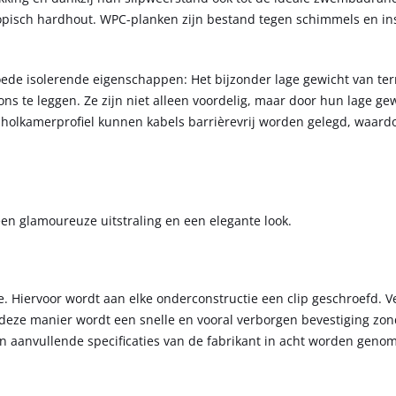
opisch hardhout. WPC-planken zijn bestand tegen schimmels en in
ede isolerende eigenschappen: Het bijzonder lage gewicht van te
ns te leggen. Ze zijn niet alleen voordelig, maar door hun lage ge
t holkamerprofiel kunnen kabels barrièrevrij worden gelegd, waard
een glamoureuze uitstraling en een elegante look.
 Hiervoor wordt aan elke onderconstructie een clip geschroefd. V
eze manier wordt een snelle en vooral verborgen bevestiging zon
 aanvullende specificaties van de fabrikant in acht worden geno