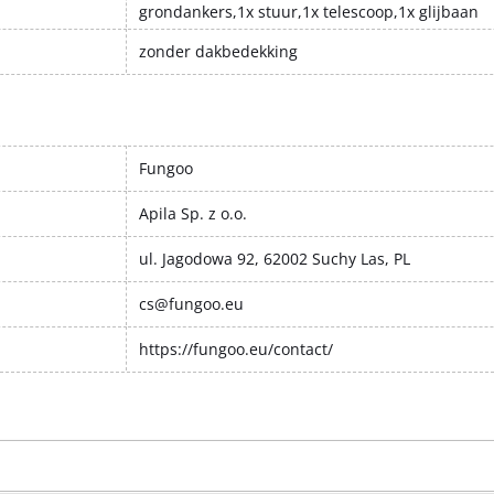
grondankers,1x stuur,1x telescoop,1x glijbaan
zonder dakbedekking
Fungoo
Apila Sp. z o.o.
ul. Jagodowa 92, 62002 Suchy Las, PL
cs@fungoo.eu
https://fungoo.eu/contact/