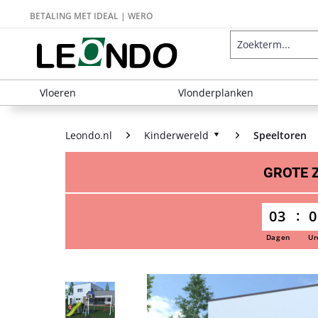
BETALING MET IDEAL | WERO
Vloeren
Vlonderplanken
Leondo.nl
Kinderwereld
Speeltoren
GROTE
03
0
Dagen
Ur