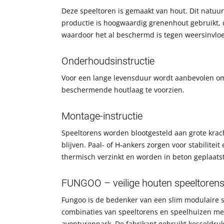
Deze speeltoren is gemaakt van hout. Dit natuurl
productie is hoogwaardig grenenhout gebruikt, da
waardoor het al beschermd is tegen weersinvlo
Onderhoudsinstructie
Voor een lange levensduur wordt aanbevolen om
beschermende houtlaag te voorzien.
Montage-instructie
Speeltorens worden blootgesteld aan grote kra
blijven. Paal- of H-ankers zorgen voor stabilitei
thermisch verzinkt en worden in beton geplaatst. 
FUNGOO – veilige houten speeltorens 
Fungoo is de bedenker van een slim modulaire sy
combinaties van speeltorens en speelhuizen me
avonturenpark. De fabrikant gebruikt kesseldruk