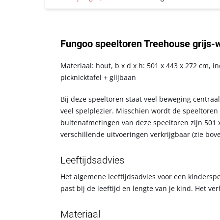
Fungoo speeltoren Treehouse grijs-w
Materiaal: hout, b x d x h: 501 x 443 x 272 cm, 
picknicktafel + glijbaan
Bij deze speeltoren staat veel beweging centraal
veel spelplezier. Misschien wordt de speeltoren
buitenafmetingen van deze speeltoren zijn 501 
verschillende uitvoeringen verkrijgbaar (zie bov
Leeftijdsadvies
Het algemene leeftijdsadvies voor een kinderspee
past bij de leeftijd en lengte van je kind. Het 
Materiaal