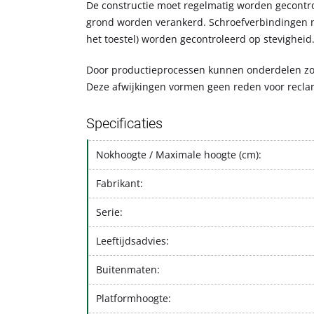
De constructie moet regelmatig worden gecontro
grond worden verankerd. Schroefverbindingen mo
het toestel) worden gecontroleerd op stevighei
Door productieprocessen kunnen onderdelen zo
Deze afwijkingen vormen geen reden voor recla
Specificaties
Nokhoogte / Maximale hoogte (cm):
Fabrikant:
Serie:
Leeftijdsadvies:
Buitenmaten:
Platformhoogte: