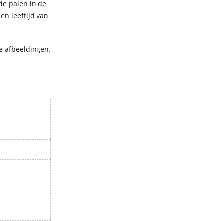
de palen in de
en leeftijd van
e afbeeldingen.