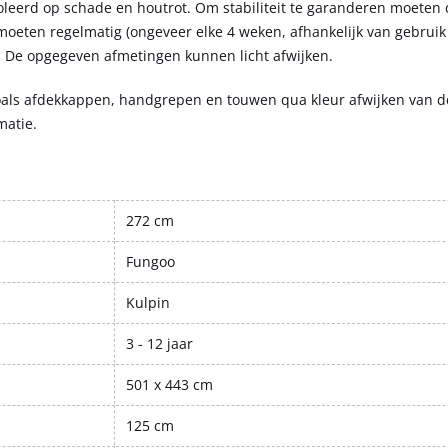
leerd op schade en houtrot. Om stabiliteit te garanderen moeten 
eten regelmatig (ongeveer elke 4 weken, afhankelijk van gebruik 
d. De opgegeven afmetingen kunnen licht afwijken.
als afdekkappen, handgrepen en touwen qua kleur afwijken van d
matie.
272 cm
Fungoo
Kulpin
3 - 12 jaar
501 x 443 cm
125 cm