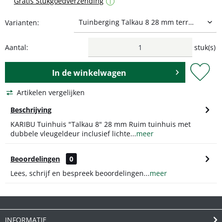
Gratis Stukgoedverzending
i
Varianten:
Aantal:
stuk(s)
In de
winkelwagen
Artikelen vergelijken
Beschrijving
KARIBU Tuinhuis "Talkau 8" 28 mm Ruim tuinhuis met
dubbele vleugeldeur inclusief lichte...
meer
Beoordelingen
0
Lees, schrijf en bespreek beoordelingen...
meer
INFORMATIE