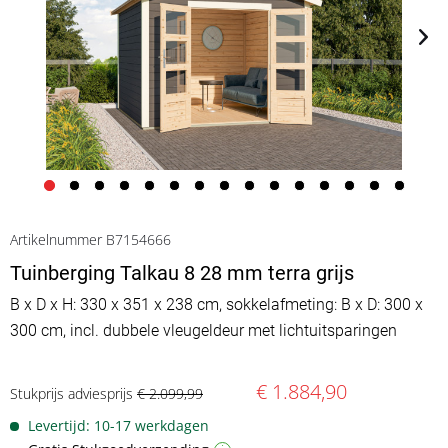
Artikelnummer B7154666
Tuinberging Talkau 8 28 mm terra grijs
B x D x H: 330 x 351 x 238 cm, sokkelafmeting: B x D: 300 x
300 cm, incl. dubbele vleugeldeur met lichtuitsparingen
€ 1.884,90
Stukprijs adviesprijs
€ 2.099,99
Levertijd: 10-17 werkdagen