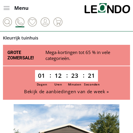
Menu
Kleurrijk tuinhuis
Mega-kortingen tot 65 % in vele
GROTE
ZOMERSALE!
categorieën.
01
12
23
21
Dagen
Uren
Minuten
Seconden
Bekijk de aanbiedingen van de week »