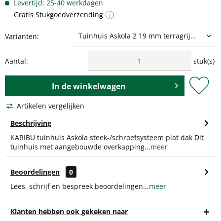
Levertijd: 25-40 werkdagen
Gratis Stukgoedverzending
i
Varianten:
Aantal:
stuk(s)
In de
winkelwagen
Artikelen vergelijken
Beschrijving
KARIBU tuinhuis Askola steek-/schroefsysteem plat dak Dit
tuinhuis met aangebouwde overkapping...
meer
Beoordelingen
0
Lees, schrijf en bespreek beoordelingen...
meer
Klanten hebben ook gekeken naar