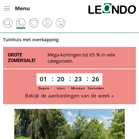
Menu
Tuinhuis met overkapping
Mega-kortingen tot 65 % in vele
GROTE
ZOMERSALE!
categorieën.
01
20
23
25
Dagen
Uren
Minuten
Seconden
Bekijk de aanbiedingen van de week »