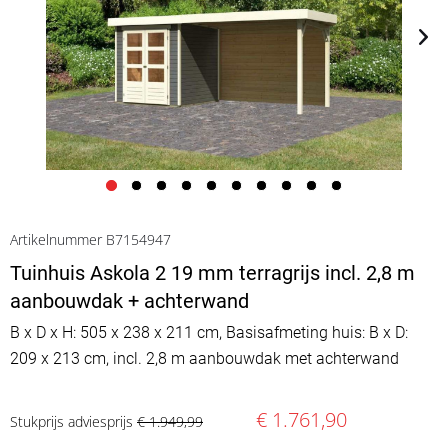
Artikelnummer B7154947
Tuinhuis Askola 2 19 mm terragrijs incl. 2,8 m
aanbouwdak + achterwand
B x D x H: 505 x 238 x 211 cm, Basisafmeting huis: B x D:
209 x 213 cm, incl. 2,8 m aanbouwdak met achterwand
€ 1.761,90
Stukprijs adviesprijs
€ 1.949,99