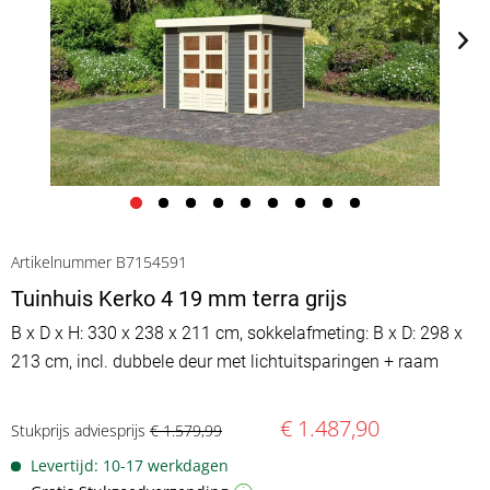
Artikelnummer B7154591
Tuinhuis Kerko 4 19 mm terra grijs
B x D x H: 330 x 238 x 211 cm, sokkelafmeting: B x D: 298 x
213 cm, incl. dubbele deur met lichtuitsparingen + raam
€ 1.487,90
Stukprijs adviesprijs
€ 1.579,99
Levertijd: 10-17 werkdagen