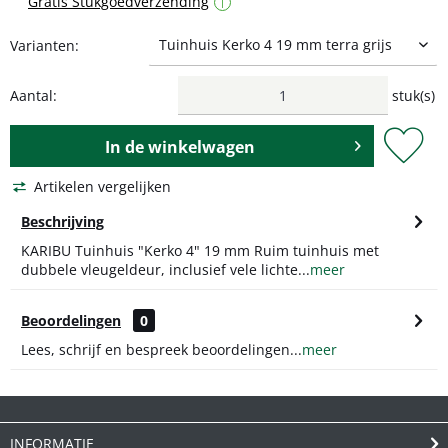
Gratis Stukgoedverzending
i
Varianten:
Aantal:
stuk(s)
In de
winkelwagen
Artikelen vergelijken
Beschrijving
KARIBU Tuinhuis "Kerko 4" 19 mm Ruim tuinhuis met
dubbele vleugeldeur, inclusief vele lichte...
meer
Beoordelingen
0
Lees, schrijf en bespreek beoordelingen...
meer
INFORMATIE