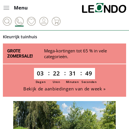
Menu
Kleurrijk tuinhuis
Mega-kortingen tot 65 % in vele
GROTE
ZOMERSALE!
categorieën.
03
22
31
49
Dagen
Uren
Minuten
Seconden
Bekijk de aanbiedingen van de week »