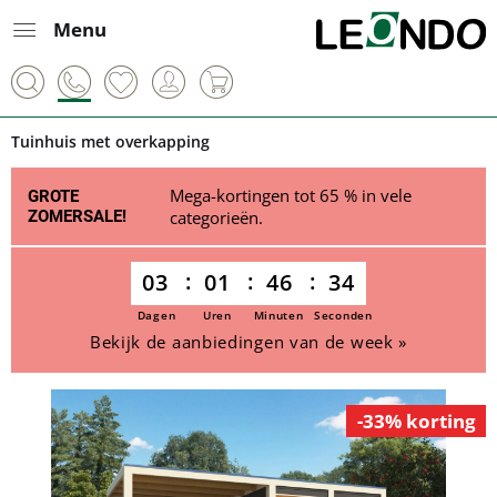
Menu
Tuinhuis met overkapping
Mega-kortingen tot 65 % in vele
GROTE
ZOMERSALE!
categorieën.
03
01
46
34
Dagen
Uren
Minuten
Seconden
Bekijk de aanbiedingen van de week »
-33% korting