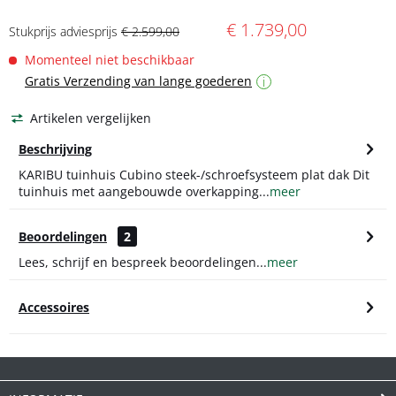
€ 1.739,00
Stukprijs adviesprijs
€ 2.599,00
Momenteel niet beschikbaar
Gratis Verzending van lange goederen
i
Artikelen vergelijken
Beschrijving
KARIBU tuinhuis Cubino steek-/schroefsysteem plat dak Dit
tuinhuis met aangebouwde overkapping...
meer
Beoordelingen
2
Lees, schrijf en bespreek beoordelingen...
meer
Accessoires