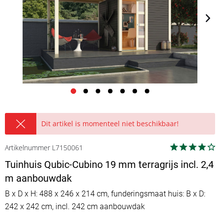
Dit artikel is momenteel niet beschikbaar!
Artikelnummer L7150061
Tuinhuis Qubic-Cubino 19 mm terragrijs incl. 2,4
m aanbouwdak
B x D x H: 488 x 246 x 214 cm, funderingsmaat huis: B x D:
242 x 242 cm, incl. 242 cm aanbouwdak