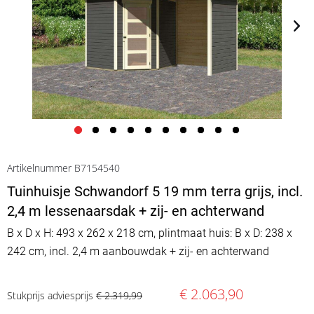
Artikelnummer B7154540
Tuinhuisje Schwandorf 5 19 mm terra grijs, incl.
2,4 m lessenaarsdak + zij- en achterwand
B x D x H: 493 x 262 x 218 cm, plintmaat huis: B x D: 238 x
242 cm, incl. 2,4 m aanbouwdak + zij- en achterwand
€ 2.063,90
Stukprijs adviesprijs
€ 2.319,99