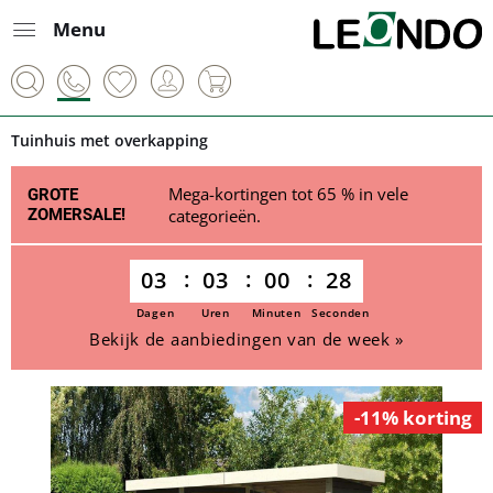
Menu
Tuinhuis met overkapping
Mega-kortingen tot 65 % in vele
GROTE
ZOMERSALE!
categorieën.
03
03
00
28
Dagen
Uren
Minuten
Seconden
Bekijk de aanbiedingen van de week »
-11% korting