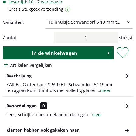
Levertijd: 10-17 werkdagen
Gratis Stukgoedverzending
i
Varianten:
Aantal:
stuk(s)
In de
winkelwagen
Artikelen vergelijken
Beschrijving
KARIBU Gartenhaus SPARSET "Schwandorf 5" 19 mm
terragrau Ruim tuinhuis met volledig glazen...
meer
Beoordelingen
0
Lees, schrijf en bespreek beoordelingen...
meer
Klanten hebben ook gekeken naar