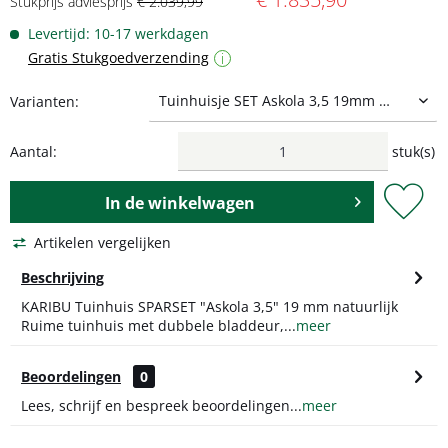
Stukprijs adviesprijs
€ 2.039,99
Levertijd: 10-17 werkdagen
Gratis Stukgoedverzending
i
Varianten:
Aantal:
stuk(s)
In de
winkelwagen
Artikelen vergelijken
Beschrijving
KARIBU Tuinhuis SPARSET "Askola 3,5" 19 mm natuurlijk
Ruime tuinhuis met dubbele bladdeur,...
meer
Beoordelingen
0
Lees, schrijf en bespreek beoordelingen...
meer