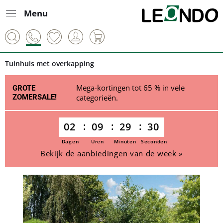
Menu
Tuinhuis met overkapping
Mega-kortingen tot 65 % in vele
GROTE
ZOMERSALE!
categorieën.
02
09
29
30
Dagen
Uren
Minuten
Seconden
Bekijk de aanbiedingen van de week »