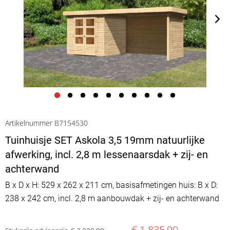
Artikelnummer B7154530
Tuinhuisje SET Askola 3,5 19mm natuurlijke
afwerking, incl. 2,8 m lessenaarsdak + zij- en
achterwand
B x D x H: 529 x 262 x 211 cm, basisafmetingen huis: B x D:
238 x 242 cm, incl. 2,8 m aanbouwdak + zij- en achterwand
€ 1.835,90