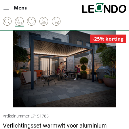
Menu
-25% korting
Artikelnummer L7151785
Verlichtingsset warmwit voor aluminium