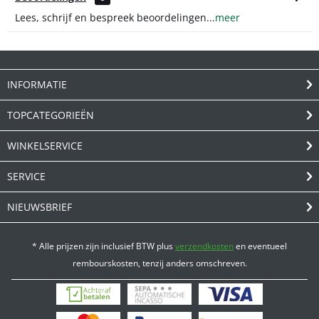
Lees, schrijf en bespreek beoordelingen...
meer
INFORMATIE
TOPCATEGORIEËN
WINKELSERVICE
SERVICE
NIEUWSBRIEF
* Alle prijzen zijn inclusief BTW plus
verzendkosten
en eventueel
rembourskosten, tenzij anders omschreven.