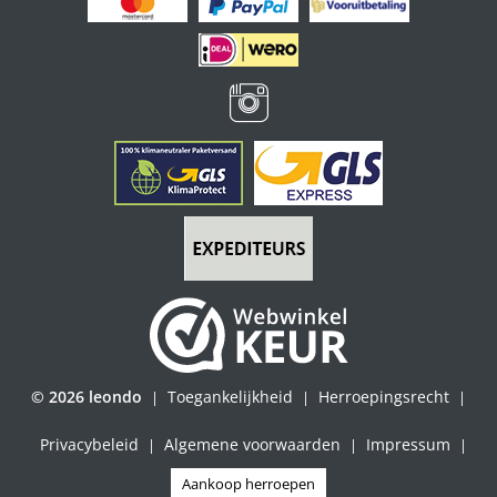
© 2026 leondo
Toegankelijkheid
Herroepingsrecht
|
|
|
Privacybeleid
Algemene voorwaarden
Impressum
|
|
|
Aankoop herroepen