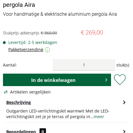
pergola Aira
Voor handmatige & elektrische aluminium pergola Aira
€ 269,00
Stukprijs adviesprijs
€ 360,00
Levertijd: 2-5 werkdagen
Pakketverzending
i
Aantal:
stuk(s)
In de
winkelwagen
Artikelen vergelijken
Beschrijving
Outgarden LED-verlichtingskit warmwit Met de LED-
verlichtingskit zet je je terras of pergola in...
meer
Beoordelingen
0