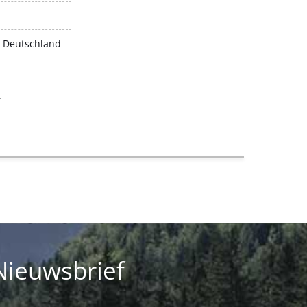
, Deutschland
r
Nieuwsbrief