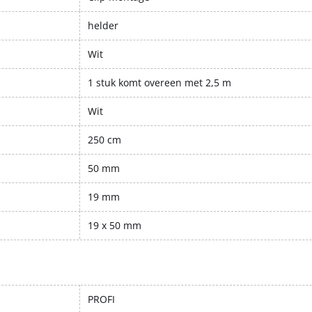
helder
Wit
1 stuk komt overeen met 2,5 m
Wit
250 cm
50 mm
19 mm
19 x 50 mm
PROFI