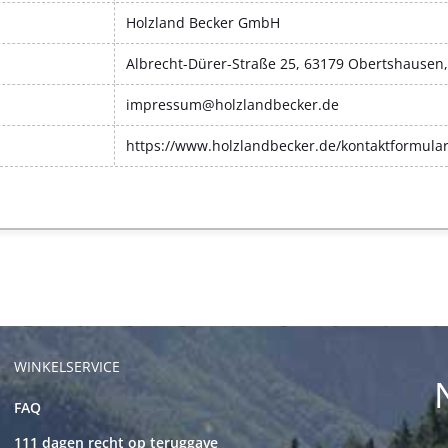
Holzland Becker GmbH
Albrecht-Dürer-Straße 25, 63179 Obertshausen
impressum@holzlandbecker.de
https://www.holzlandbecker.de/kontaktformula
WINKELSERVICE
FAQ
111 dagen recht op teruggave