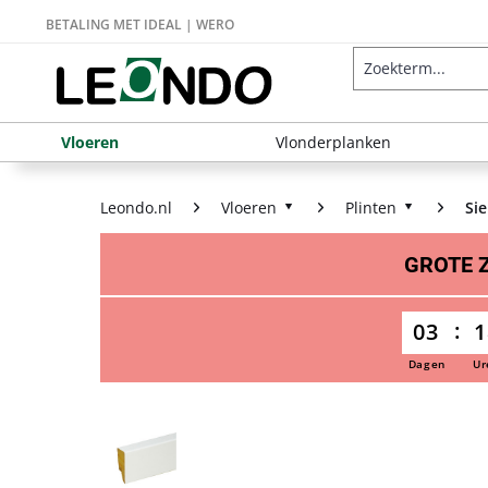
BETALING MET IDEAL | WERO
Vloeren
Vlonderplanken
Leondo.nl
Vloeren
Plinten
Sie
GROTE
03
1
Dagen
Ur