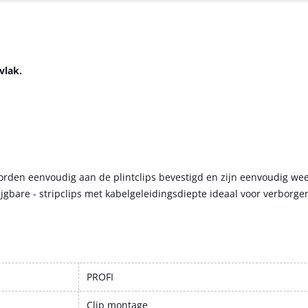
vlak.
orden eenvoudig aan de plintclips bevestigd en zijn eenvoudig wee
ijgbare - stripclips met kabelgeleidingsdiepte ideaal voor verborge
PROFI
Clip montage