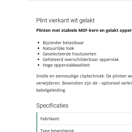
Plint vierkant wit gelakt
Plinten met stabiele MDF-kern en gelakt opper
Bijzonder belastbaar
Natuurlijke look
Geselecteerde houtsoorten
Gefolieerd overschilderbaar oppervlak
Hoge oppervlakkwaliteit
Snelle en eenvoudige cliptechniek: De plinten w
verwijderen. Bovendien zijn de - optioneel verkr
kabelgeleiding.
Specificaties
Fabrikant:
Type bevestiging: