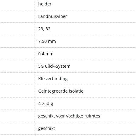
helder
Landhuisvloer
23, 32
7,50 mm
0,4 mm
5G Click-System
Klikverbinding
Geïntegreerde isolatie
4-zijdig
geschikt voor vochtige ruimtes
geschikt