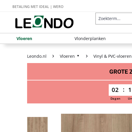
BETALING MET IDEAL | WERO
Vloeren
Vlonderplanken
Leondo.nl
Vloeren
Vinyl & PVC-vloeren
GROTE
02
1
Dagen
Ur