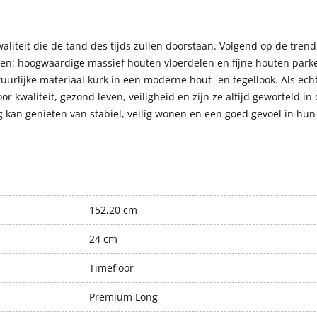
liteit die de tand des tijds zullen doorstaan. Volgend op de trend
gen: hoogwaardige massief houten vloerdelen en fijne houten parke
urlijke materiaal kurk in een moderne hout- en tegellook. Als ech
r kwaliteit, gezond leven, veiligheid en zijn ze altijd geworteld i
 kan genieten van stabiel, veilig wonen en een goed gevoel in hun 
152,20 cm
24 cm
Timefloor
Premium Long