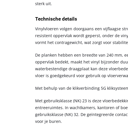
sterk uit.
Technische details
Vinylvloeren volgen doorgaans een vijflaagse str
resistent oppervlak wordt geperst, onder de viny
vormt het contragewicht, wat zorgt voor stabilitei
De planken hebben een breedte van 240 mm, een 
oppervlak bedekt, maakt het vinyl bijzonder du
waterbestendige draagplaat kan deze vloerbedek
vloer is goedgekeurd voor gebruik op vloerver
Met behulp van de klikverbinding 5G kliksyste
Met gebruiksklasse (NK) 23 is deze vloerbedekki
entreeruimtes. In wachtkamers, kantoren of boe
gebruiksklasse (NK) 32. De geïntegreerde contact
voor je buren.