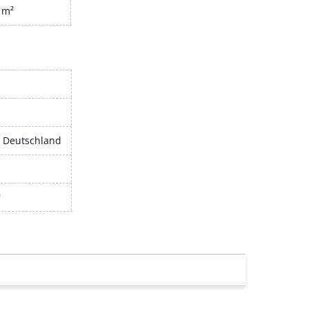
 m²
, Deutschland
r