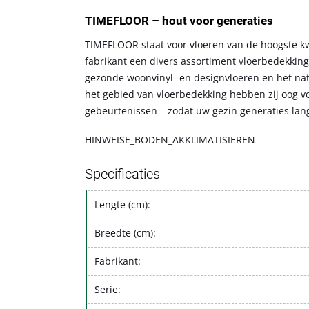
TIMEFLOOR – hout voor generaties
TIMEFLOOR staat voor vloeren van de hoogste kwa
fabrikant een divers assortiment vloerbedekkin
gezonde woonvinyl- en designvloeren en het natu
het gebied van vloerbedekking hebben zij oog voo
gebeurtenissen – zodat uw gezin generaties lang
HINWEISE_BODEN_AKKLIMATISIEREN
Specificaties
Lengte (cm):
Breedte (cm):
Fabrikant:
Serie: