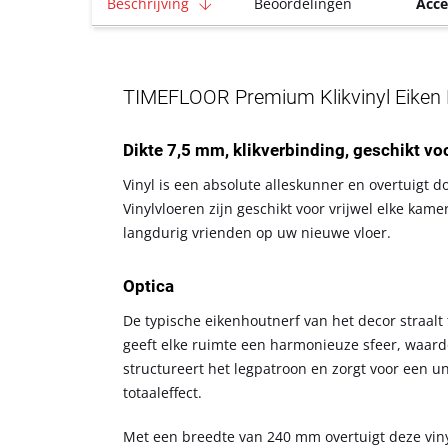
Beschrijving
Beoordelingen
Acce
TIMEFLOOR Premium Klikvinyl Eiken 
Dikte 7,5 mm, klikverbinding, geschikt voo
Vinyl is een absolute alleskunner en overtuigt 
Vinylvloeren zijn geschikt voor vrijwel elke kam
langdurig vrienden op uw nieuwe vloer.
Optica
De typische eikenhoutnerf van het decor straalt 
geeft elke ruimte een harmonieuze sfeer, waardo
structureert het legpatroon en zorgt voor een u
totaaleffect.
Met een breedte van 240 mm overtuigt deze vinylp