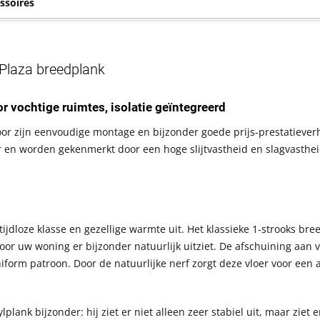
ssoires
Plaza breedplank
r vochtige ruimtes, isolatie geïntegreerd
door zijn eenvoudige montage en bijzonder goede prijs-prestatieve
er en worden gekenmerkt door een hoge slijtvastheid en slagvasthei
tijdloze klasse en gezellige warmte uit. Het klassieke 1-strooks br
or uw woning er bijzonder natuurlijk uitziet. De afschuining aan v
niform patroon. Door de natuurlijke nerf zorgt deze vloer voor ee
lank bijzonder: hij ziet er niet alleen zeer stabiel uit, maar ziet