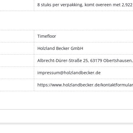
8 stuks per verpakking, komt overeen met 2,922
Timefloor
Holzland Becker GmbH
Albrecht-Dürer-Straße 25, 63179 Obertshausen
impressum@holzlandbecker.de
https://www.holzlandbecker.de/kontaktformula