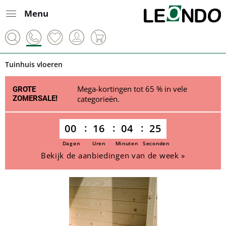
Menu
Tuinhuis vloeren
Mega-kortingen tot 65 % in vele
GROTE
ZOMERSALE!
categorieën.
00
16
04
25
Dagen
Uren
Minuten
Seconden
Bekijk de aanbiedingen van de week »