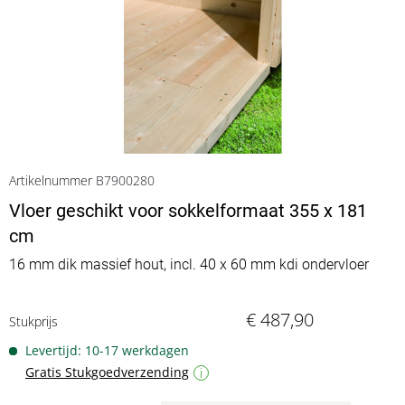
Artikelnummer B7900280
Vloer geschikt voor sokkelformaat 355 x 181
cm
16 mm dik massief hout, incl. 40 x 60 mm kdi ondervloer
€ 487,90
Stukprijs
Levertijd: 10-17 werkdagen
Gratis Stukgoedverzending
i