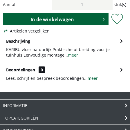
Aantal:
stuk(s)
In de
winkelwagen
Artikelen vergelijken
Beschrijving
KARIBU vloer natuurlijk Praktische uitbreiding voor je
tuinhuis Eenvoudige montage...
meer
Beoordelingen
0
Lees, schrijf en bespreek beoordelingen...
meer
INFORMATIE
TOPCATEGORIEËN