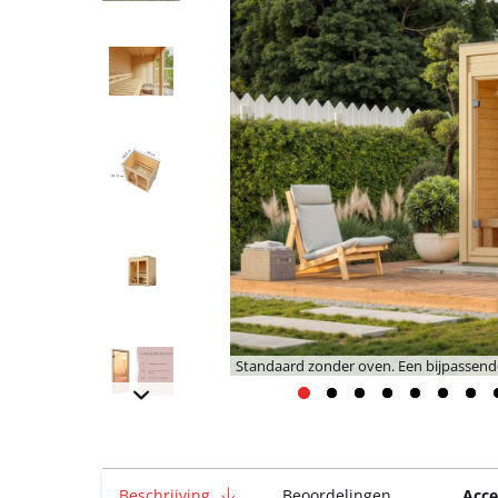
Standaard zonder oven. Een bijpassende
Beschrijving
Beoordelingen
Acce