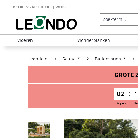
BETALING MET IDEAL | WERO
Vloeren
Vlonderplanken
Leondo.nl
Sauna
Buitensauna
GROTE
02
1
Dagen
Ur