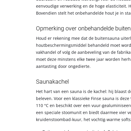
eenvoudige verwerking en de hoge elasticiteit. H
Bovendien stelt het onbehandelde hout je in st
Opmerking over onbehandelde buiten
Houd er rekening mee dat de buitensauna uiterl
houtbeschermingsmiddel behandeld moet worden
vakhandel of volg de aanbeveling van de fabrik
moet deze minstens elke twee jaar worden herh
aantasting door ongedierte.
Saunakachel
Het hart van een sauna is de kachel: hij blaast
beleven. Voor een klassieke Finse sauna is deze 
110 °C en beschikt over een vuur-gealuminiseer
een speciale stoomunit en biedt daarmee vier ve
kruidenstoombad-kuur, het vochtig-warme softs