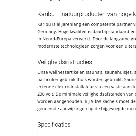
Karibu – natuurproducten van hoge kw
Karibu is al jarenlang een competente partner 
Germany. Hoge kwaliteit is daarbij standaard e
in Noord-Europa verwerkt. Door de langzame gro
modernste technologieën zorgen voor een uiterst
Veiligheidsinstructies
Onze wellnessartikelen (sauna’s, saunahuisjes, 
particulier gebruik thuis worden gebruikt. Sau
erkende elektro-installateur via een vaste aans
230 volt. De minimale veiligheidsafstanden van
worden aangehouden. Bij 9-kW-kachels moet de 
genoemde aanwijzingen op de bijgevoegde mon
Specificaties