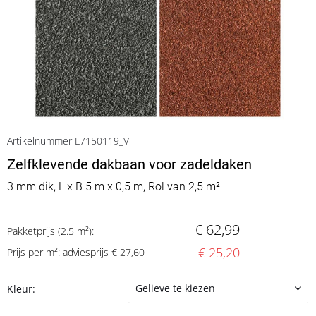
Artikelnummer L7150119_V
Zelfklevende dakbaan voor zadeldaken
3 mm dik, L x B 5 m x 0,5 m, Rol van 2,5 m²
€ 62,99
Pakketprijs (2.5 m²):
€ 25,20
Prijs per m²: adviesprijs
€ 27,60
Kleur: