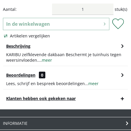
Aantal:
stuk(s)
In de
winkelwagen
Artikelen vergelijken
Beschrijving
KARIBU zelfklevende dakbaan Beschermt je tuinhuis tegen
weersinvloeden....
meer
Beoordelingen
0
Lees, schrijf en bespreek beoordelingen...
meer
Klanten hebben ook gekeken naar
INFORMATIE