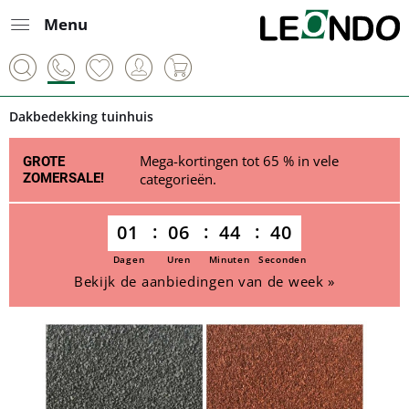
Menu
Dakbedekking tuinhuis
Mega-kortingen tot 65 % in vele
GROTE
ZOMERSALE!
categorieën.
01
06
44
40
Dagen
Uren
Minuten
Seconden
Bekijk de aanbiedingen van de week »