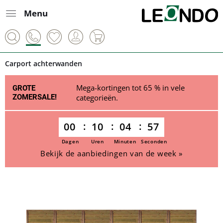
Menu
Carport achterwanden
Mega-kortingen tot 65 % in vele
GROTE
ZOMERSALE!
categorieën.
00
10
04
57
Dagen
Uren
Minuten
Seconden
Bekijk de aanbiedingen van de week »