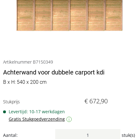
Artikelnummer B7150349
Achterwand voor dubbele carport kdi
B x H: 540 x 200 cm
€ 672,90
Stukprijs
Levertijd: 10-17 werkdagen
Gratis Stukgoedverzending
i
Aantal:
stuk(s)