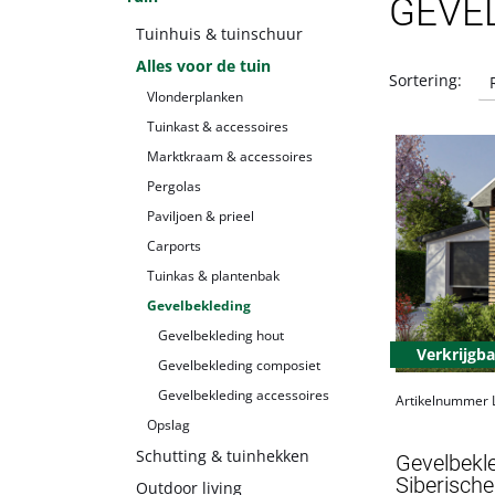
GEVE
Tuinhuis & tuinschuur
Alles voor de tuin
Sortering:
Vlonderplanken
Tuinkast & accessoires
Marktkraam & accessoires
Pergolas
Paviljoen & prieel
Carports
Tuinkas & plantenbak
Gevelbekleding
Gevelbekleding hout
Verkrijgba
Gevelbekleding composiet
Gevelbekleding accessoires
Artikelnummer
Opslag
Schutting & tuinhekken
Gevelbekl
Siberische
Outdoor living