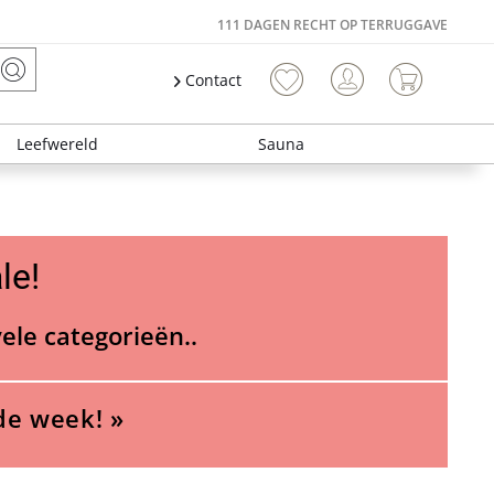
111 DAGEN RECHT OP TERRUGGAVE
Contact
Leefwereld
Sauna
le!
vele categorieën..
de week! »