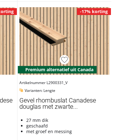
orting
-17% korting
Premium alternatief uit Canada
Artikelnummer L2900331_V
Varianten: Lengte
adese
Gevel rhombuslat Canadese
douglas met zwarte...
27 mm dik
geschaafd
met groef en messing