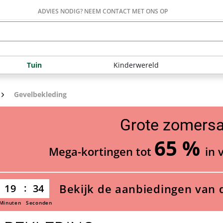
ADVIES NODIG? NEEM CONTACT MET ONS OP
Tuin
Kinderwereld
Gevelbekleding
Grote zomersa
65 %
Mega-kortingen tot
in 
Bekijk de aanbiedingen van 
19
32
Minuten
Seconden