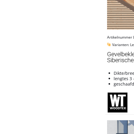
Artikelnummer 
Varianten: L
Gevelbekle
Siberische
Dikte/bre
lengtes 3 
geschaaf