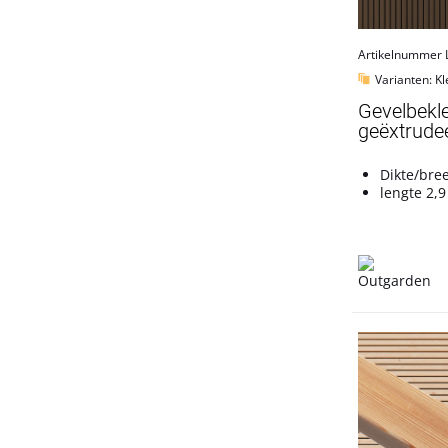
Artikelnummer
Varianten: Kl
Gevelbekl
geëxtrudee
Dikte/bre
lengte 2,