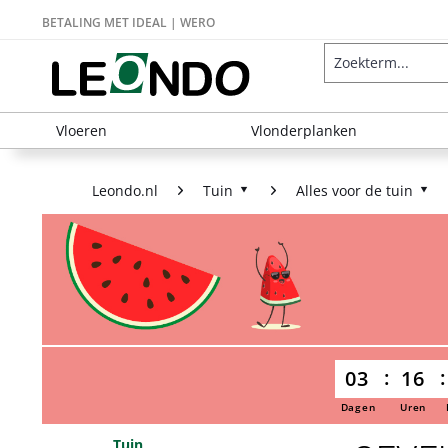
BETALING MET IDEAL | WERO
Vloeren
Vlonderplanken
Leondo.nl
Tuin
Alles voor de tuin
03
16
Dagen
Uren
Tuin