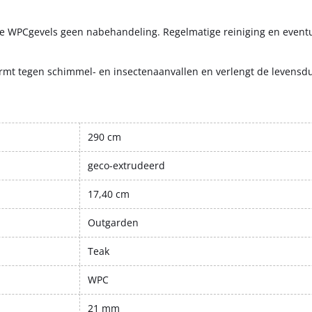
 de WPC­gevels geen nabehandeling. Regelmatige reiniging en event
rmt tegen schimmel- en insectenaanvallen en verlengt de levensd
290 cm
geco-extrudeerd
17,40 cm
Outgarden
Teak
WPC
21 mm