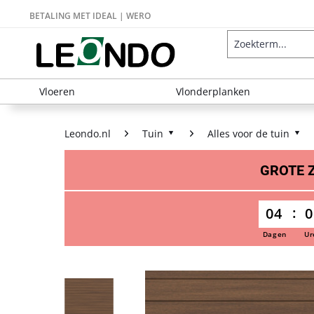
BETALING MET IDEAL | WERO
Vloeren
Vlonderplanken
Leondo.nl
Tuin
Alles voor de tuin
GROTE
04
0
Dagen
Ur