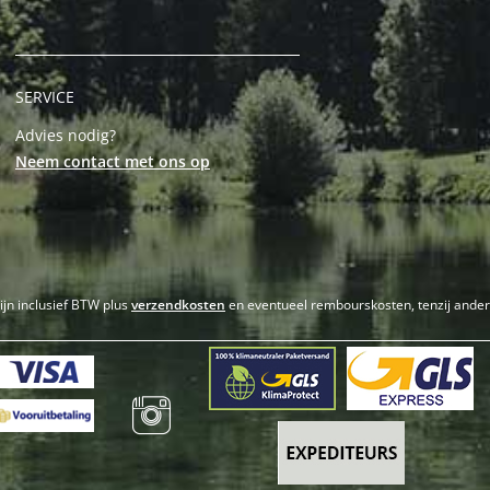
SERVICE
Advies nodig?
Neem contact met ons op
zijn inclusief BTW plus
verzendkosten
en eventueel rembourskosten, tenzij ande