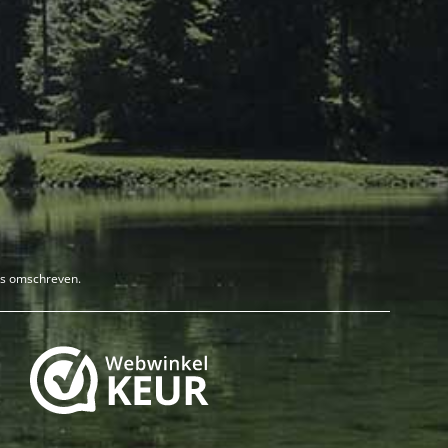
rs omschreven.