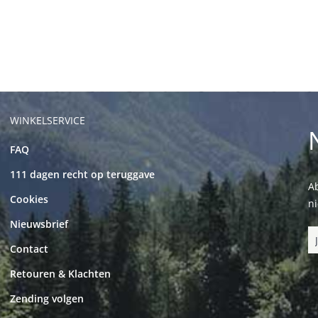
WINKELSERVICE
FAQ
111 dagen recht op teruggave
Ab
Cookies
n
Nieuwsbrief
Contact
Retouren & Klachten
Zending volgen