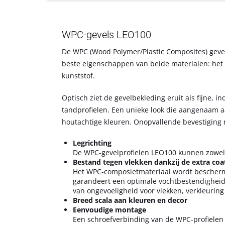
WPC-gevels LEO100
De WPC (Wood Polymer/Plastic Composites) geve
beste eigenschappen van beide materialen: het
kunststof.
Optisch ziet de gevelbekleding eruit als fijne, i
tandprofielen. Een unieke look die aangenaam 
houtachtige kleuren. Onopvallende bevestiging 
Legrichting
De WPC-gevelprofielen LEO100 kunnen zowel v
Bestand tegen vlekken dankzij de extra coa
Het WPC-composietmateriaal wordt beschermd
garandeert een optimale vochtbestendigheid,
van ongevoeligheid voor vlekken, verkleuring
Breed scala aan kleuren en decor
Eenvoudige montage
Een schroefverbinding van de WPC-profielen 