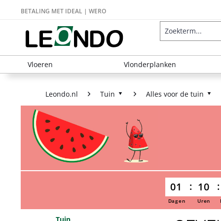
BETALING MET IDEAL | WERO
Vloeren
Vlonderplanken
Leondo.nl
Tuin
Alles voor de tuin
01
10
Dagen
Uren
Tuin