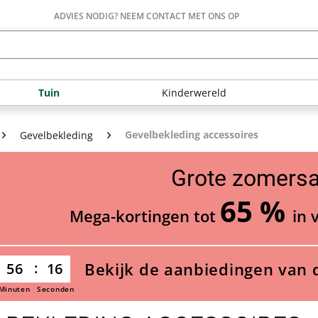
ADVIES NODIG? NEEM CONTACT MET ONS OP
Tuin
Kinderwereld
Gevelbekleding accessoires
Gevelbekleding
Grote zomersa
65 %
Mega-kortingen tot
in 
Bekijk de aanbiedingen van 
56
15
Minuten
Seconden