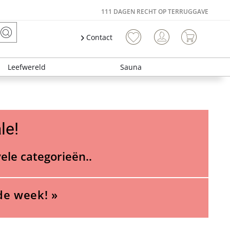
111 DAGEN RECHT OP TERRUGGAVE
Contact
Leefwereld
Sauna
le!
vele categorieën..
de week! »