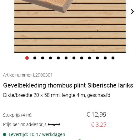
Artikelnummer L2900301
Gevelbekleding rhombus plint Siberische lariks
Dikte/breedte 20 x 58 mm, lengte 4 m, geschaafd
€ 12,99
Stukprijs (4 m):
€ 3,25
Prijs per m: adviesprijs
€ 5,79
Levertijd: 10-17 werkdagen