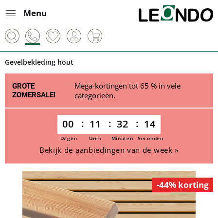
Menu
Gevelbekleding hout
Mega-kortingen tot 65 % in vele
GROTE
ZOMERSALE!
categorieën.
00
11
32
14
Dagen
Uren
Minuten
Seconden
Bekijk de aanbiedingen van de week »
-44% korting