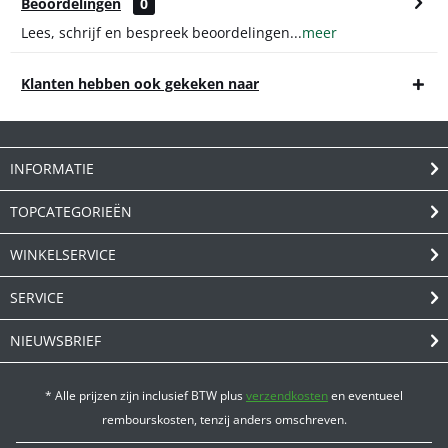
Beoordelingen
0
Lees, schrijf en bespreek beoordelingen...
meer
Klanten hebben ook gekeken naar
INFORMATIE
TOPCATEGORIEËN
WINKELSERVICE
SERVICE
NIEUWSBRIEF
* Alle prijzen zijn inclusief BTW plus
verzendkosten
en eventueel
rembourskosten, tenzij anders omschreven.