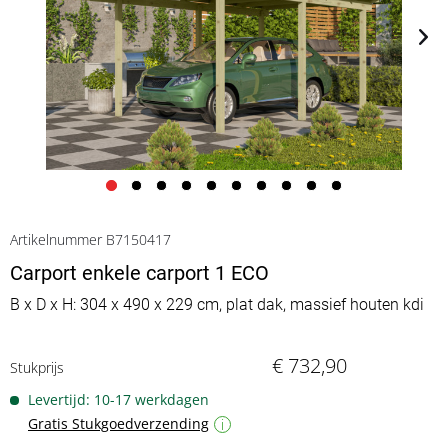
Artikelnummer B7150417
Carport enkele carport 1 ECO
B x D x H: 304 x 490 x 229 cm, plat dak, massief houten kdi
€ 732,90
Stukprijs
Levertijd: 10-17 werkdagen
Gratis Stukgoedverzending
i