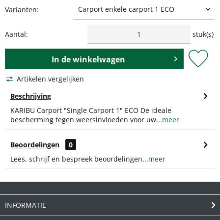
Varianten:
Aantal:
stuk(s)
In de
winkelwagen
Artikelen vergelijken
Beschrijving
KARIBU Carport "Single Carport 1" ECO De ideale
bescherming tegen weersinvloeden voor uw...
meer
Beoordelingen
0
Lees, schrijf en bespreek beoordelingen...
meer
INFORMATIE