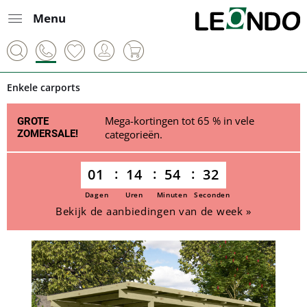
Menu
Enkele carports
Mega-kortingen tot 65 % in vele
GROTE
ZOMERSALE!
categorieën.
01
14
54
32
Dagen
Uren
Minuten
Seconden
Bekijk de aanbiedingen van de week »