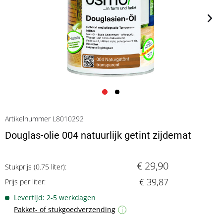
Artikelnummer L8010292
Douglas-olie 004 natuurlijk getint zijdemat
€ 29,90
Stukprijs (0.75 liter):
€ 39,87
Prijs per liter:
Levertijd: 2-5 werkdagen
Pakket- of stukgoedverzending
i