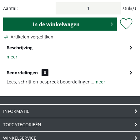
Aantal:
stuk(s)
In de
winkelwagen
Artikelen vergelijken
Beschrijving
meer
Beoordelingen
0
Lees, schrijf en bespreek beoordelingen...
meer
INFORMATIE
TOPCATEGORIEËN
WINKELSERVICE