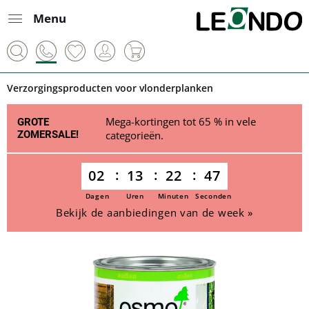
Menu
Verzorgingsproducten voor vlonderplanken
Mega-kortingen tot 65 % in vele
GROTE
ZOMERSALE!
categorieën.
02
13
22
46
Dagen
Uren
Minuten
Seconden
Bekijk de aanbiedingen van de week »