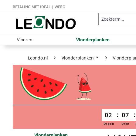
BETALING MET IDEAL | WERO
Vloeren
Vlonderplanken
Leondo.nl
Vlonderplanken
Vlonderpla
02
07
Dagen
Uren
Vlonderplanken