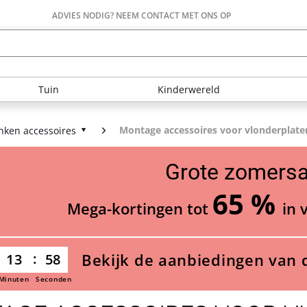
ADVIES NODIG? NEEM CONTACT MET ONS OP
Tuin
Kinderwereld
Montage accessoires voor vlonderplate
nken accessoires
Grote zomersa
65 %
Mega-kortingen tot
in 
Bekijk de aanbiedingen van 
13
58
Minuten
Seconden