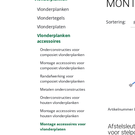
MONT
Vlonderplanken
Vlondertegels
Sortering:
Vlonderplaten
Vlonderplanken
accessoires
Onderconstructies voor
composiet vlonderplanken
Montage accessoires voor
composiet vlonderplanken
Randafwerking voor
composiet vlonderplanken
Metalen onderconstructies
Onderconstructies voor
houten vlonderplanken
Artikelnummer
Montage accessoires voor
houten vlonderplanken
Montage accessoires voor
Afstelsleu
vlonderplaten
voor stelp