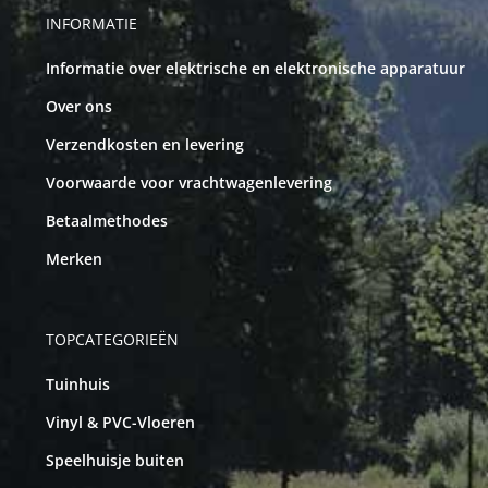
INFORMATIE
Informatie over elektrische en elektronische apparatuur
Over ons
Verzendkosten en levering
Voorwaarde voor vrachtwagenlevering
Betaalmethodes
Merken
TOPCATEGORIEËN
Tuinhuis
Vinyl & PVC-Vloeren
Speelhuisje buiten