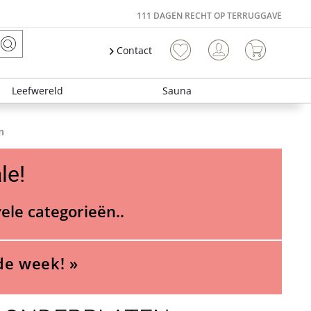
111 DAGEN RECHT OP TERRUGGAVE
Contact
Leefwereld
Sauna
n
le!
vele categorieën..
de week! »