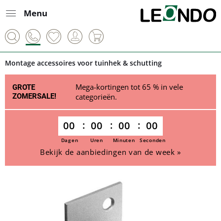
Menu
Montage accessoires voor tuinhek & schutting
Mega-kortingen tot 65 % in vele
GROTE
ZOMERSALE!
categorieën.
00
00
00
00
Dagen
Uren
Minuten
Seconden
Bekijk de aanbiedingen van de week »