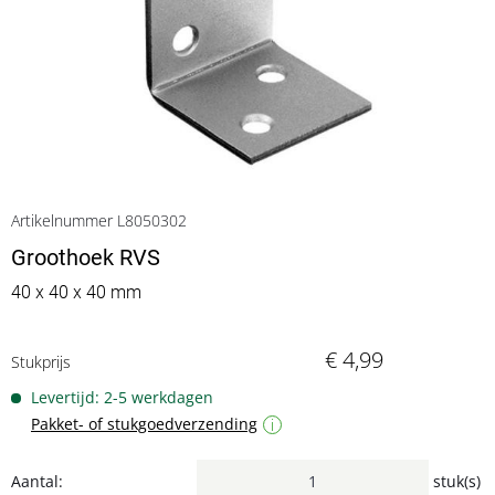
Artikelnummer L8050302
Groothoek RVS
40 x 40 x 40 mm
€ 4,99
Stukprijs
Levertijd: 2-5 werkdagen
Pakket- of stukgoedverzending
i
Aantal:
stuk(s)