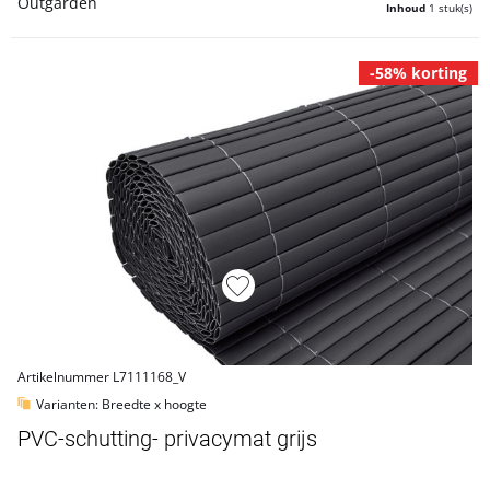
Inhoud
1 stuk(s)
-58% korting
Artikelnummer L7111168_V
Varianten: Breedte x hoogte
PVC-schutting- privacymat grijs