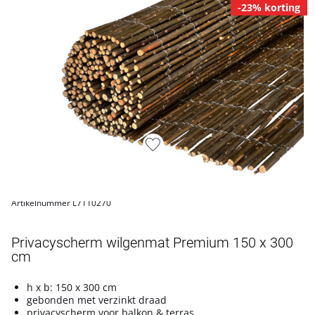
-23% korting
Artikelnummer L7110270
Privacyscherm wilgenmat Premium 150 x 300
cm
h x b: 150 x 300 cm
gebonden met verzinkt draad
privacyscherm voor balkon & terras