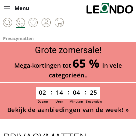
Menu
Privacymatten
Grote zomersale!
65 %
Mega-kortingen tot
in vele
categorieën..
02
14
04
24
Dagen
Uren
Minuten
Seconden
Bekijk de aanbiedingen van de week! »