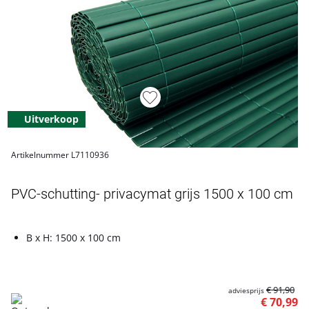
Uitverkoop
Artikelnummer L7110936
PVC-schutting- privacymat grijs 1500 x 100 cm
B x H: 1500 x 100 cm
€ 91,90
adviesprijs
€ 70,99