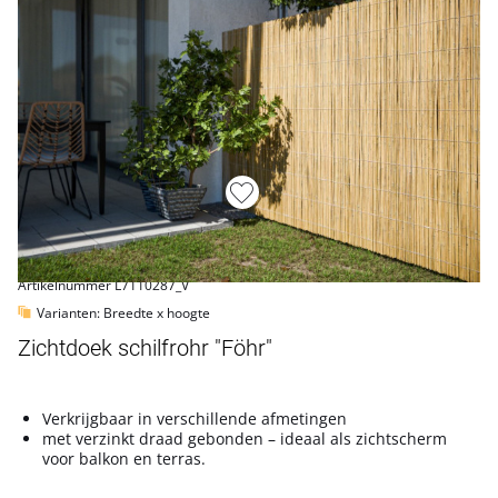
Artikelnummer L7110287_V
Varianten: Breedte x hoogte
Zichtdoek schilfrohr "Föhr"
Verkrijgbaar in verschillende afmetingen
met verzinkt draad gebonden – ideaal als zichtscherm
voor balkon en terras.