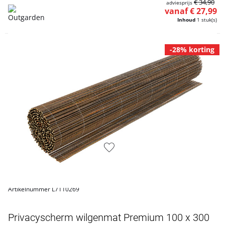
€ 34,90
adviesprijs
vanaf € 27,99
Inhoud
1 stuk(s)
-28% korting
Artikelnummer L7110269
Privacyscherm wilgenmat Premium 100 x 300