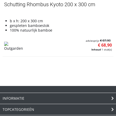
Schutting Rhombus Kyoto 200 x 300 cm
b x h: 200 x 300 cm
gespleten bamboestok
100% natuurlijk bamboe
€ 87,90
adviesprijs
€ 68,90
Inhoud
1 stuk(s)
INFORMATIE
TOPCATEGORIEËN