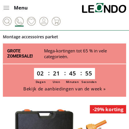
Menu
Montage accessoires parket
Mega-kortingen tot 65 % in vele
GROTE
ZOMERSALE!
categorieën.
02
21
45
55
Dagen
Uren
Minuten
Seconden
Bekijk de aanbiedingen van de week »
-29% korting