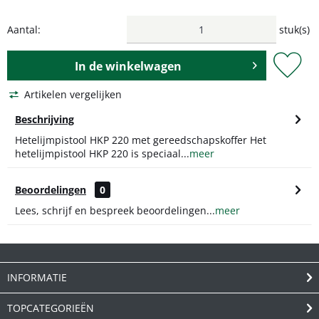
Aantal:
stuk(s)
In de
winkelwagen
Artikelen vergelijken
Beschrijving
Hetelijmpistool HKP 220 met gereedschapskoffer Het
hetelijmpistool HKP 220 is speciaal...
meer
Beoordelingen
0
Lees, schrijf en bespreek beoordelingen...
meer
INFORMATIE
TOPCATEGORIEËN