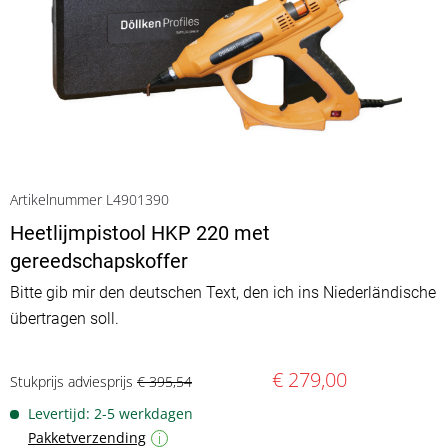
Artikelnummer L4901390
Heetlijmpistool HKP 220 met
gereedschapskoffer
Bitte gib mir den deutschen Text, den ich ins Niederländische
übertragen soll.
€ 279,00
Stukprijs adviesprijs
€ 395,54
Levertijd: 2-5 werkdagen
Pakketverzending
i