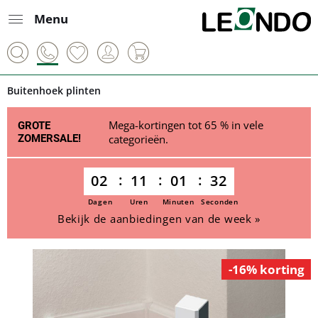
Menu
Buitenhoek plinten
Mega-kortingen tot 65 % in vele
GROTE
ZOMERSALE!
categorieën.
02
11
01
32
Dagen
Uren
Minuten
Seconden
Bekijk de aanbiedingen van de week »
-16% korting