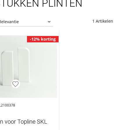
STUKKEN PLINTEN
1 Artikelen
-12% korting
 L2100378
n voor Topline SKL