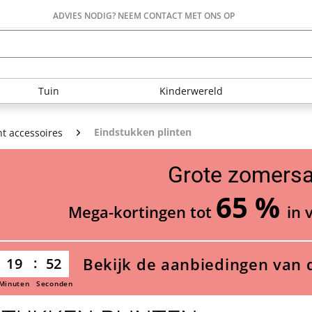
ADVIES NODIG? NEEM CONTACT MET ONS OP
Tuin
Kinderwereld
Eindstukken plinten
nt accessoires
Grote zomersa
65 %
Mega-kortingen tot
in 
Bekijk de aanbiedingen van 
19
52
Minuten
Seconden