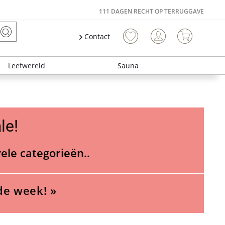
111 DAGEN RECHT OP TERRUGGAVE
Contact
Leefwereld
Sauna
le!
vele categorieën..
de week! »