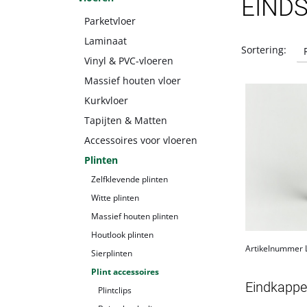
EIND
Parketvloer
Laminaat
Sortering:
Vinyl & PVC-vloeren
Massief houten vloer
Kurkvloer
Tapijten & Matten
Accessoires voor vloeren
Plinten
Zelfklevende plinten
Witte plinten
Massief houten plinten
Houtlook plinten
Artikelnummer
Sierplinten
Plint accessoires
Eindkappe
Plintclips