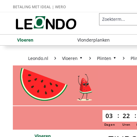
BETALING MET IDEAL | WERO
Vloeren
Vlonderplanken
Leondo.nl
Vloeren
Plinten
Pli
03
22
Dagen
Uren
Vloeren