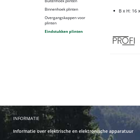
Buitenhoek plinten
Binnenhoek plinten
B x H: 16 
Overgangskappen voor
plinten
Eindstukken plinten
INFORMATIE
Informatie over elektrische en elektronische apparatuur