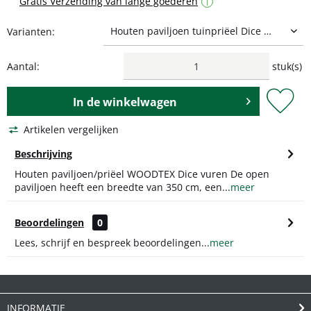
Gratis Verzending van lange goederen
i
Varianten:
Aantal:
stuk(s)
In de
winkelwagen
Artikelen vergelijken
Beschrijving
Houten paviljoen/priëel WOODTEX Dice vuren De open
paviljoen heeft een breedte van 350 cm, een...
meer
Beoordelingen
0
Lees, schrijf en bespreek beoordelingen...
meer
INFORMATIE