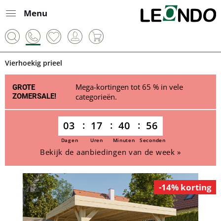
Menu
Vierhoekig prieel
Mega-kortingen tot 65 % in vele
GROTE
ZOMERSALE!
categorieën.
03
17
40
56
Dagen
Uren
Minuten
Seconden
Bekijk de aanbiedingen van de week »
-14% korting