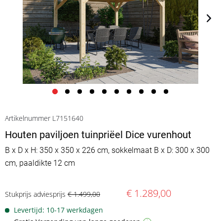
Artikelnummer L7151640
Houten paviljoen tuinpriëel Dice vurenhout
B x D x H: 350 x 350 x 226 cm, sokkelmaat B x D: 300 x 300
cm, paaldikte 12 cm
€ 1.289,00
Stukprijs adviesprijs
€ 1.499,00
Levertijd: 10-17 werkdagen