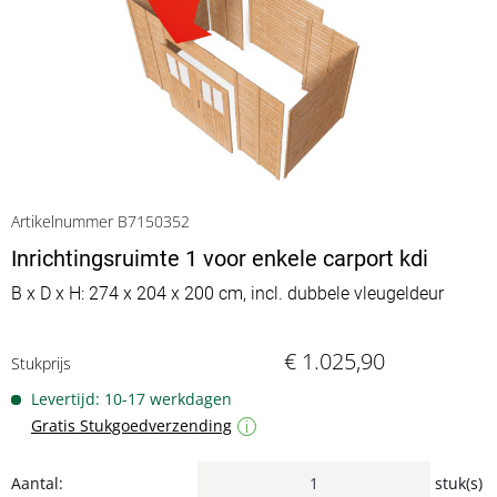
Artikelnummer B7150352
Inrichtingsruimte 1 voor enkele carport kdi
B x D x H: 274 x 204 x 200 cm, incl. dubbele vleugeldeur
€ 1.025,90
Stukprijs
Levertijd: 10-17 werkdagen
Gratis Stukgoedverzending
i
Aantal:
stuk(s)