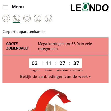
Menu
Carport apparatenkamer
Mega-kortingen tot 65 % in vele
GROTE
ZOMERSALE!
categorieën.
02
11
27
37
Dagen
Uren
Minuten
Seconden
Bekijk de aanbiedingen van de week »