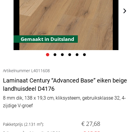
Gemaakt in Duitsland
Artikelnummer L4011608
Laminaat Century “Advanced Base” eiken beige
landhuisdeel D4176
8 mm dik, 138 x 19,3 cm, kliksysteem, gebruiksklasse 32, 4-
zijdige V-groef
€ 27,68
Pakketprijs (2.131 m²):