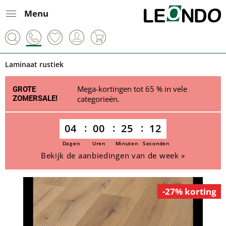
Menu
Laminaat rustiek
Mega-kortingen tot 65 % in vele
GROTE
ZOMERSALE!
categorieën.
04
00
25
11
Dagen
Uren
Minuten
Seconden
Bekijk de aanbiedingen van de week »
-27% korting