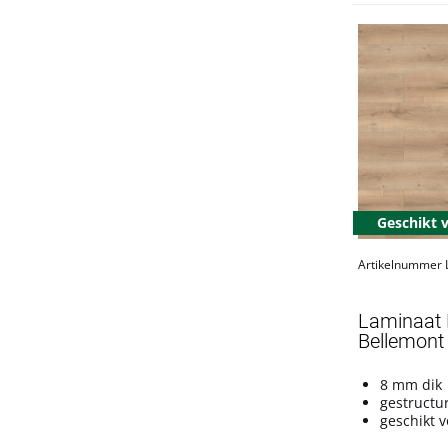
Geschikt 
Artikelnummer
Laminaat L
Bellemont 
8 mm dik
gestructu
geschikt v