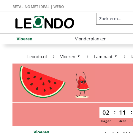
BETALING MET IDEAL | WERO
Vloeren
Vlonderplanken
Leondo.nl
Vloeren
Laminaat
02
11
Dagen
Uren
Vloeren