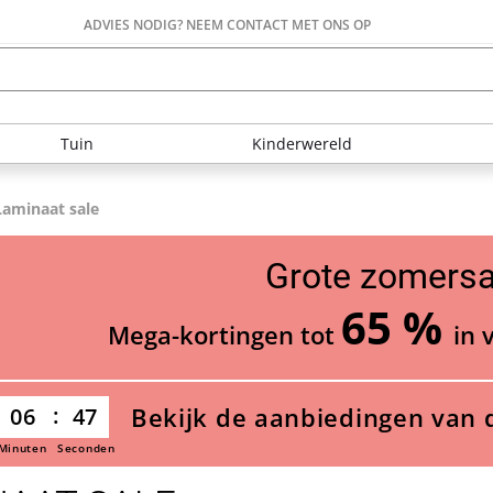
ADVIES NODIG? NEEM CONTACT MET ONS OP
Tuin
Kinderwereld
Laminaat sale
Grote zomersa
65 %
Mega-kortingen tot
in 
Bekijk de aanbiedingen van 
06
45
Minuten
Seconden