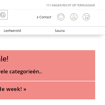
111 DAGEN RECHT OP TERRUGGAVE
Contact
Leefwereld
Sauna
le!
vele categorieën..
de week! »