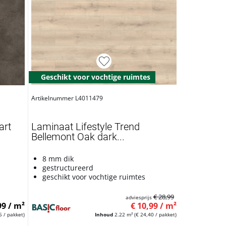
Geschikt voor vochtige ruimtes
Artikelnummer L4011479
art
Laminaat Lifestyle Trend
Bellemont Oak dark...
8 mm dik
gestructureerd
geschikt voor vochtige ruimtes
€ 28,99
adviesprijs
99 / m²
€ 10,99 / m²
5 / pakket)
Inhoud
2.22 m²
(€ 24,40 / pakket)