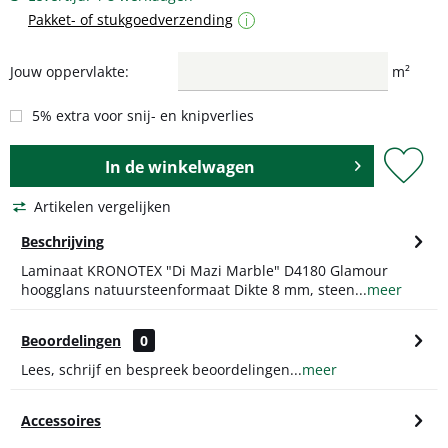
Pakket- of stukgoedverzending
i
Jouw oppervlakte:
m²
5% extra voor snij- en knipverlies
In de
winkelwagen
Artikelen vergelijken
Beschrijving
Laminaat KRONOTEX "Di Mazi Marble" D4180 Glamour
hoogglans natuursteenformaat Dikte 8 mm, steen...
meer
Beoordelingen
0
Lees, schrijf en bespreek beoordelingen...
meer
Accessoires