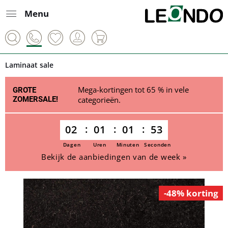
Menu
Laminaat sale
Mega-kortingen tot 65 % in vele
GROTE
ZOMERSALE!
categorieën.
02
01
01
53
Dagen
Uren
Minuten
Seconden
Bekijk de aanbiedingen van de week »
-48% korting