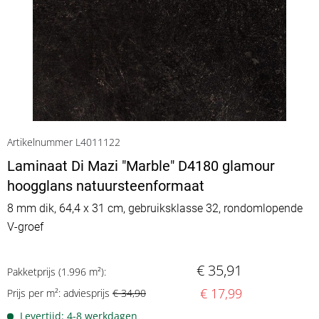
Artikelnummer L4011122
Laminaat Di Mazi "Marble" D4180 glamour
hoogglans natuursteenformaat
8 mm dik, 64,4 x 31 cm, gebruiksklasse 32, rondomlopende
V-groef
€ 35,91
Pakketprijs (1.996 m²):
€ 17,99
Prijs per m²: adviesprijs
€ 34,90
Levertijd: 4-8 werkdagen