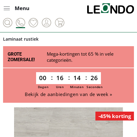
Menu
Laminaat rustiek
Mega-kortingen tot 65 % in vele
GROTE
ZOMERSALE!
categorieën.
00
16
14
25
Dagen
Uren
Minuten
Seconden
Bekijk de aanbiedingen van de week »
-45% korting