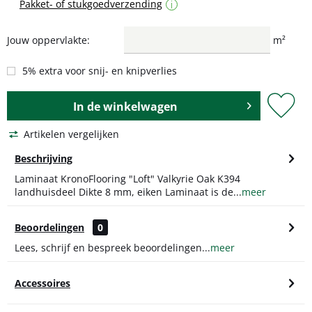
Pakket- of stukgoedverzending
i
Jouw oppervlakte:
m²
5% extra voor snij- en knipverlies
In de
winkelwagen
Artikelen vergelijken
Beschrijving
Laminaat KronoFlooring "Loft" Valkyrie Oak K394
landhuisdeel Dikte 8 mm, eiken Laminaat is de...
meer
Beoordelingen
0
Lees, schrijf en bespreek beoordelingen...
meer
Accessoires