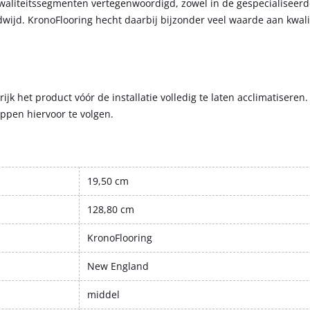
kwaliteitssegmenten vertegenwoordigd, zowel in de gespecialiseer
wijd. KronoFlooring hecht daarbij bijzonder veel waarde aan kwali
k het product vóór de installatie volledig te laten acclimatiseren.
appen hiervoor te volgen.
19,50 cm
128,80 cm
KronoFlooring
New England
middel