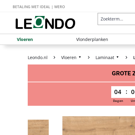
BETALING MET IDEAL | WERO
Vloeren
Vlonderplanken
Leondo.nl
Vloeren
Laminaat
GROTE
04
0
Dagen
Ur