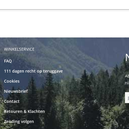
WINKELSERVICE
FAQ
111 dagen recht op teruggave
Ab
Cookies
n
Nieuwsbrief
Contact
Retouren & Klachten
Zending volgen