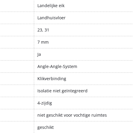
Landelijke eik
Landhuisvloer
23, 31
7 mm
Ja
Angle-Angle-System
Klikverbinding
Isolatie niet geïntegreerd
4-zijdig
niet geschikt voor vochtige ruimtes
geschikt