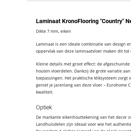
Laminaat KronoFlooring "Country" N
Dikte 7 mm, eiken
Laminaat is een ideale combinatie van design en
oppervlak van deze laminaatvloer maken dit tot e
Kleine details met groot effect: de afgeschuind
houten vloerdelen. Dankzij de grote variatie aan
toepassingen. Het praktische kliksysteem zorgt 
geniet je jarenlang van deze vloer – Eurohome C
kwaliteit.
Optiek
De markante eikenhouttekening van het decor zor
Landhuisdelen zijn ideaal voor wie het authenti