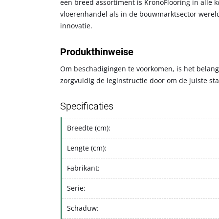
een breed assortiment is KronoFlooring in alle 
vloerenhandel als in de bouwmarktsector wereld
innovatie.
Produkthinweise
Om beschadigingen te voorkomen, is het belangrij
zorgvuldig de leginstructie door om de juiste st
Specificaties
Breedte (cm):
Lengte (cm):
Fabrikant:
Serie:
Schaduw: