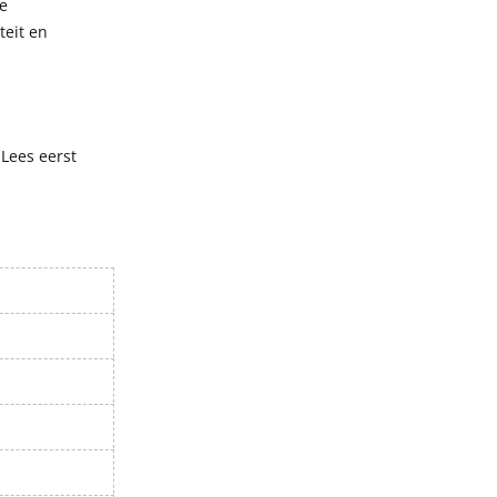
de
teit en
 Lees eerst