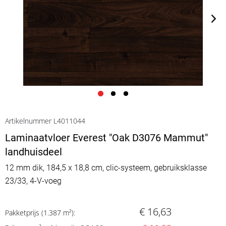
Artikelnummer L4011044
Laminaatvloer Everest "Oak D3076 Mammut"
landhuisdeel
12 mm dik, 184,5 x 18,8 cm, clic-systeem, gebruiksklasse
23/33, 4-V-voeg
€ 16,63
Pakketprijs (1.387 m²):