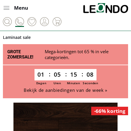
Menu
Laminaat sale
Mega-kortingen tot 65 % in vele
GROTE
ZOMERSALE!
categorieën.
01
05
15
08
Dagen
Uren
Minuten
Seconden
Bekijk de aanbiedingen van de week »
-66% korting