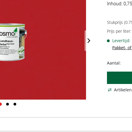
Inhoud: 0,75
Stukprijs (0.75
Prijs per liter:
Levertijd:
Pakket- o
Aantal:
Artikelen