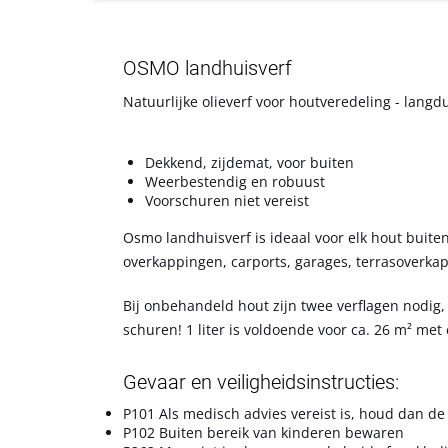
OSMO landhuisverf
Natuurlijke olieverf voor houtveredeling - lan
Dekkend, zijdemat, voor buiten
Weerbestendig en robuust
Voorschuren niet vereist
Osmo landhuisverf is ideaal voor elk hout buiten
overkappingen, carports, garages, terrasoverk
Bij onbehandeld hout zijn twee verflagen nodig, 
schuren! 1 liter is voldoende voor ca. 26 m² met
Gevaar en veiligheidsinstructies:
P101 Als medisch advies vereist is, houd dan de 
P102 Buiten bereik van kinderen bewaren