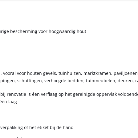
gdurige bescherming voor hoogwaardig hout
, vooral voor houten gevels, tuinhuizen, marktkramen, paviljoenen, 
appingen, schuttingen, verhoogde bedden, tuinmeubelen, deuren, r
bij renovatie is één verflaag op het gereinigde oppervlak voldoend
 één laag
verpakking of het etiket bij de hand