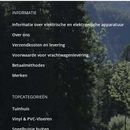
INFORMATIE
Informatie over elektrische en elektronische apparatuur
Over ons
Verzendkosten en levering
Voorwaarde voor vrachtwagenlevering
Betaalmethodes
Merken
TOPCATEGORIEËN
Tuinhuis
Vinyl & PVC-Vloeren
Speelhuisje buiten