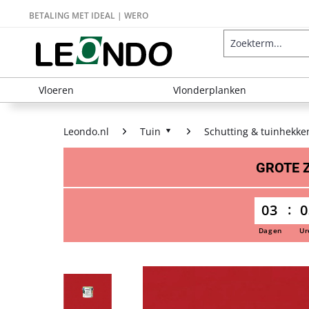
BETALING MET IDEAL | WERO
Vloeren
Vlonderplanken
Leondo.nl
Tuin
Schutting & tuinhekke
GROTE
03
0
Dagen
Ur