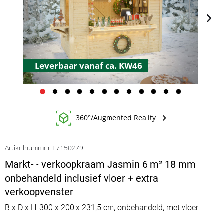
Leverbaar vanaf ca. KW46
360°/Augmented Reality
Artikelnummer L7150279
Markt- - verkoopkraam Jasmin 6 m² 18 mm
onbehandeld inclusief vloer + extra
verkoopvenster
B x D x H: 300 x 200 x 231,5 cm, onbehandeld, met vloer