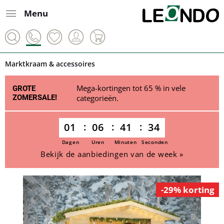
Menu
Marktkraam & accessoires
Mega-kortingen tot 65 % in vele
GROTE
ZOMERSALE!
categorieën.
01
06
41
34
Dagen
Uren
Minuten
Seconden
Bekijk de aanbiedingen van de week »
-29% korting