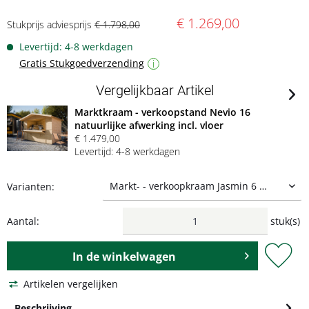
€ 1.269,00
Stukprijs adviesprijs
€ 1.798,00
Levertijd: 4-8 werkdagen
Gratis Stukgoedverzending
i
Vergelijkbaar Artikel
Marktkraam - verkoopstand Nevio 16
natuurlijke afwerking incl. vloer
€ 1.479,00
Levertijd: 4-8 werkdagen
Varianten:
Aantal:
stuk(s)
In de
winkelwagen
Artikelen vergelijken
Beschrijving