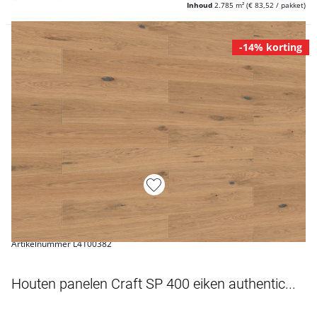
Inhoud
2.785 m²
(€ 83,52 / pakket)
-14% korting
Artikelnummer L4100382
Houten panelen Craft SP 400 eiken authentic...