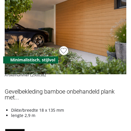
Minimalistisch, stijlvol
Artikelnummer L2900382
Gevelbekleding bamboe onbehandeld plank
met...
Dikte/breedte 18 x 135 mm
lengte 2,9 m