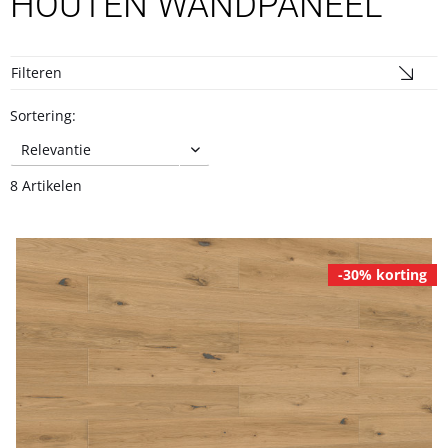
HOUTEN WANDPANEEL
Filteren
Sortering:
8 Artikelen
-30% korting