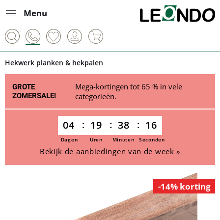
Menu
Hekwerk planken & hekpalen
Mega-kortingen tot 65 % in vele
GROTE
ZOMERSALE!
categorieën.
04
19
38
16
Dagen
Uren
Minuten
Seconden
Bekijk de aanbiedingen van de week »
-14% korting