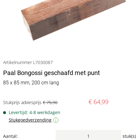
Artikelnummer L7030087
Paal Bongossi geschaafd met punt
85 x 85 mm, 200 cm lang
€ 64,99
Stukprijs adviesprijs
€ 75,90
Levertijd: 4-8 werkdagen
Stukgoedverzending
i
Aantal:
stuk(s)