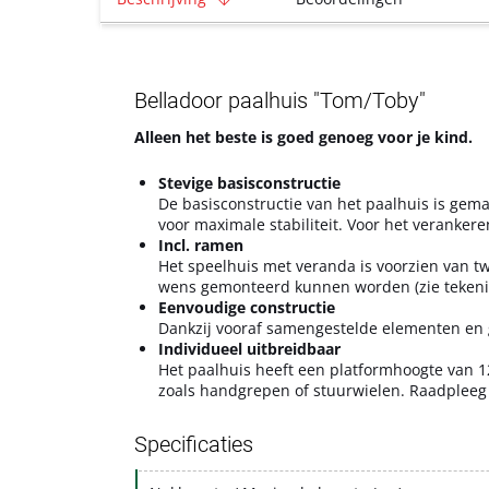
Belladoor paalhuis "Tom/Toby"
Alleen het beste is goed genoeg voor je kind.
Stevige basisconstructie
De basisconstructie van het paalhuis is gema
voor maximale stabiliteit. Voor het veranker
Incl. ramen
Het speelhuis met veranda is voorzien van 
wens gemonteerd kunnen worden (zie tekenin
Eenvoudige constructie
Dankzij vooraf samengestelde elementen en g
Individueel uitbreidbaar
Het paalhuis heeft een platformhoogte van 12
zoals handgrepen of stuurwielen. Raadpleeg 
Specificaties