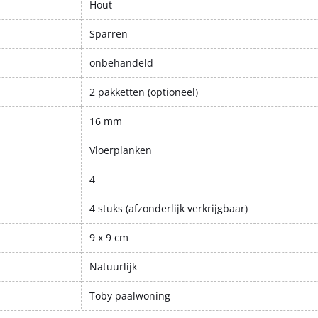
Hout
Sparren
onbehandeld
2 pakketten (optioneel)
16 mm
Vloerplanken
4
4 stuks (afzonderlijk verkrijgbaar)
9 x 9 cm
Natuurlijk
Toby paalwoning