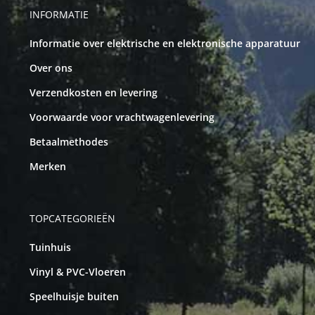
INFORMATIE
Informatie over elektrische en elektronische apparatuur
Over ons
Verzendkosten en levering
Voorwaarde voor vrachtwagenlevering
Betaalmethodes
Merken
TOPCATEGORIEËN
Tuinhuis
Vinyl & PVC-Vloeren
Speelhuisje buiten