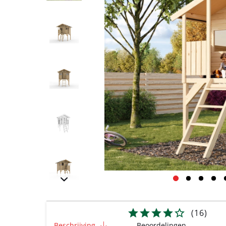
(
16
)
Beschrijving
Beoordelingen