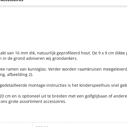
akt van 16 mm dik, natuurlijk geprofileerd hout. De 9 x 9 cm dikke
en in de grond adviseren wij grondankers.
twee ramen van kunstglas. Verder worden raamkruisen meegeleverd
g, afbeelding 2).
edetailleerde montage-instructies is het kinderspeelhuis snel ge
0 cm en is optioneel uit te breiden met een golfglijbaan of andere
ons grote assortiment accessoires.