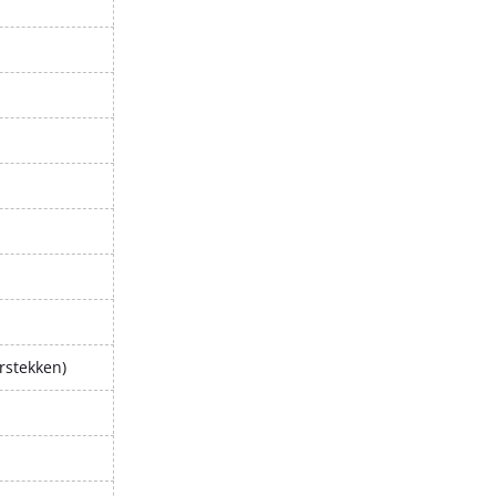
rstekken)