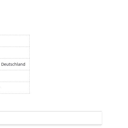
, Deutschland
r