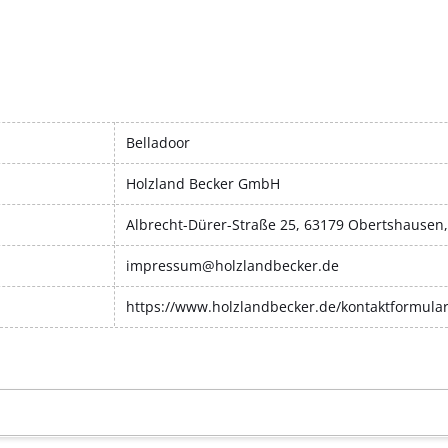
Belladoor
Holzland Becker GmbH
Albrecht-Dürer-Straße 25, 63179 Obertshausen
impressum@holzlandbecker.de
https://www.holzlandbecker.de/kontaktformula