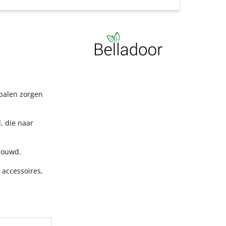
 palen zorgen
, die naar
bouwd.
 accessoires,