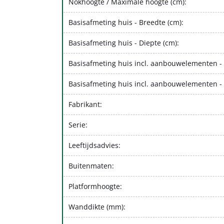
Nokhoogte / Maximale hoogte (cm):
Basisafmeting huis - Breedte (cm):
Basisafmeting huis - Diepte (cm):
Basisafmeting huis incl. aanbouwelementen - 
Basisafmeting huis incl. aanbouwelementen - 
Fabrikant:
Serie:
Leeftijdsadvies:
Buitenmaten:
Platformhoogte:
Wanddikte (mm):