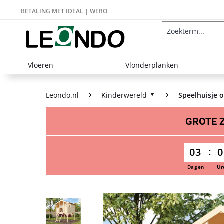
BETALING MET IDEAL | WERO
Vloeren
Vlonderplanken
Leondo.nl
Kinderwereld
Speelhuisje 
GROTE
03
0
Dagen
Ur