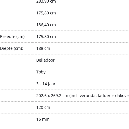
283,90 cm
175,80 cm
186,40 cm
Breedte (cm):
175,80 cm
Diepte (cm):
188 cm
Belladoor
Toby
3 - 14 jaar
202,6 x 269,2 cm (incl. veranda, ladder + dakove
120 cm
16 mm