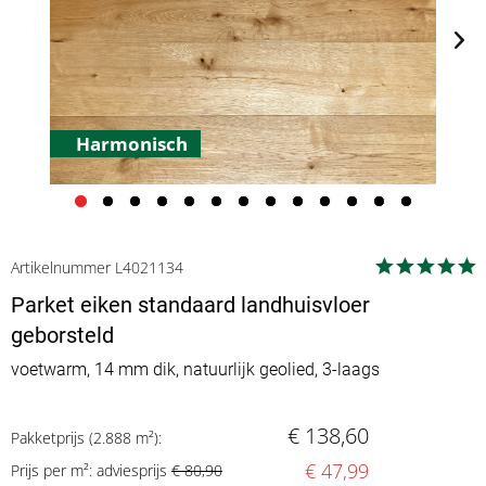
Harmonisch
Artikelnummer L4021134
Parket eiken standaard landhuisvloer
geborsteld
voetwarm, 14 mm dik, natuurlijk geolied, 3-laags
€ 138,60
Pakketprijs (2.888 m²):
€ 47,99
Prijs per m²: adviesprijs
€ 80,90