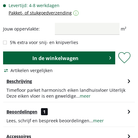
Levertijd: 4-8 werkdagen
Pakket- of stukgoedverzending
i
Jouw oppervlakte:
m²
5% extra voor snij- en knipverlies
In de
winkelwagen
Artikelen vergelijken
Beschrijving
Timefloor parket harmonisch eiken landhuisvloer Uiterlijk
Deze eiken vloer is een geweldige...
meer
Beoordelingen
1
Lees, schrijf en bespreek beoordelingen...
meer
Accessoires