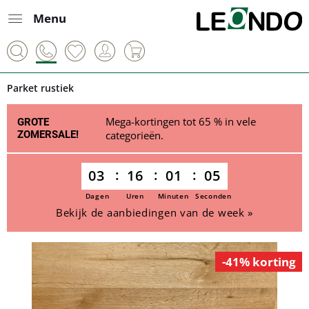
Menu
Parket rustiek
Mega-kortingen tot 65 % in vele
GROTE
ZOMERSALE!
categorieën.
03
16
01
05
Dagen
Uren
Minuten
Seconden
Bekijk de aanbiedingen van de week »
-41% korting