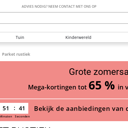
ADVIES NODIG? NEEM CONTACT MET ONS OP
Tuin
Kinderwereld
Parket rustiek
Grote zomersa
65 %
Mega-kortingen tot
in 
Bekijk de aanbiedingen van 
51
39
Minuten
Seconden