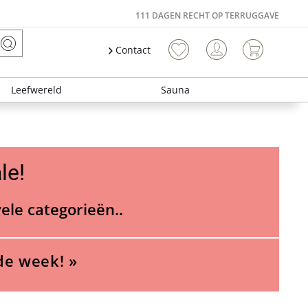
111 DAGEN RECHT OP TERRUGGAVE
Contact
Leefwereld
Sauna
le!
vele categorieën..
de week! »