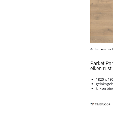
Artikelnummer
Parket Pa
eiken rusti
1820 x 19
gelakt/ge
klikverbin