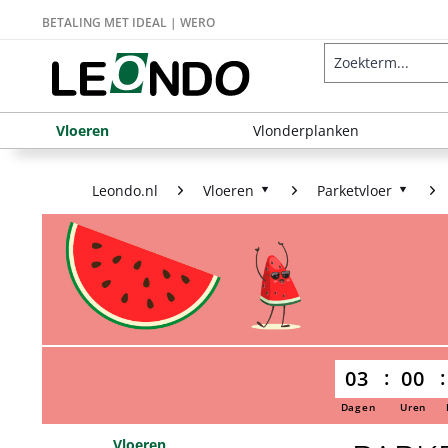
BETALING MET IDEAL | WERO
Vloeren
Vlonderplanken
Leondo.nl
Vloeren
Parketvloer
03
00
Dagen
Uren
Vloeren