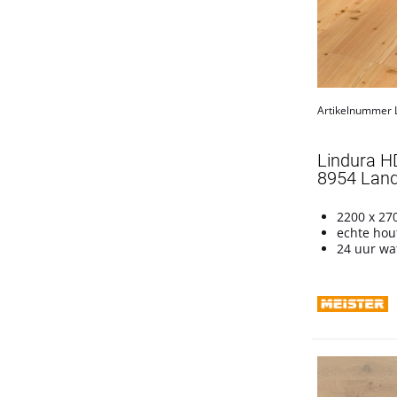
Artikelnummer
Lindura H
8954 Land
2200 x 27
echte hou
24 uur wa