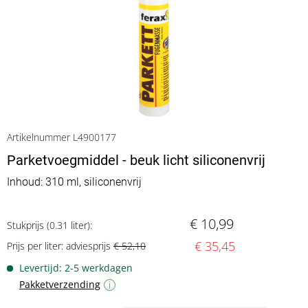
Artikelnummer L4900177
Parketvoegmiddel - beuk licht siliconenvrij
Inhoud: 310 ml, siliconenvrij
€ 10,99
Stukprijs (0.31 liter):
€ 35,45
Prijs per liter: adviesprijs
€ 52,10
Levertijd: 2-5 werkdagen
Pakketverzending
i