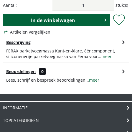
Aantal:
stuk(s)
In de
winkelwagen
Artikelen vergelijken
Beschrijving
FERAX parketvoegmassa Kant-en-klare, ééncomponent,
siliconenvrije parketvoegmassa van Ferax voor...
meer
Beoordelingen
0
Lees, schrijf en bespreek beoordelingen...
meer
INFORMATIE
TOPCATEGORIEËN