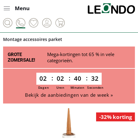
Menu
Montage accessoires parket
Mega-kortingen tot 65 % in vele
GROTE
ZOMERSALE!
categorieën.
02
02
40
32
Dagen
Uren
Minuten
Seconden
Bekijk de aanbiedingen van de week »
-32% korting