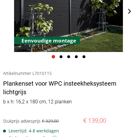
Eenvoudige montage
Artikelnummer L7010115
Plankenset voor WPC insteekheksysteem
lichtgrijs
b x h: 16,2 x 180 cm, 12 planken
€ 139,00
Stukprijs adviesprijs
€ 329,00
Levertijd: 4-8 werkdagen