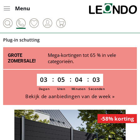
Menu
Plug-in schutting
Mega-kortingen tot 65 % in vele
GROTE
ZOMERSALE!
categorieën.
03
05
04
03
Dagen
Uren
Minuten
Seconden
Bekijk de aanbiedingen van de week »
-58% korting