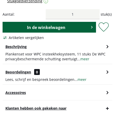
Stukgoedverzending
i
Aantal:
stuk(s)
In de
winkelwagen
Artikelen vergelijken
Beschrijving
Plankenset voor WPC insteekheksysteem, 11 stuks De WPC
privacybeschermende schutting overtuigt...
meer
Beoordelingen
0
Lees, schrijf en bespreek beoordelingen...
meer
Accessoires
Klanten hebben ook gekeken naar