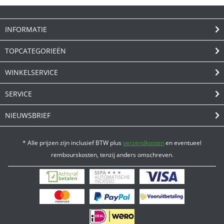
INFORMATIE
TOPCATEGORIEËN
WINKELSERVICE
SERVICE
NIEUWSBRIEF
* Alle prijzen zijn inclusief BTW plus
verzendkosten
en eventueel
rembourskosten, tenzij anders omschreven.