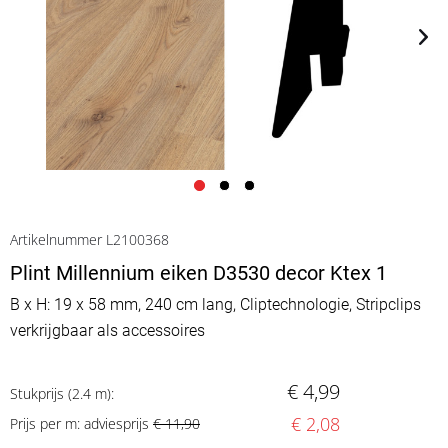
Artikelnummer L2100368
Plint Millennium eiken D3530 decor Ktex 1
B x H: 19 x 58 mm, 240 cm lang, Cliptechnologie, Stripclips
verkrijgbaar als accessoires
€ 4,99
Stukprijs (2.4 m):
€ 2,08
Prijs per m: adviesprijs
€ 11,90