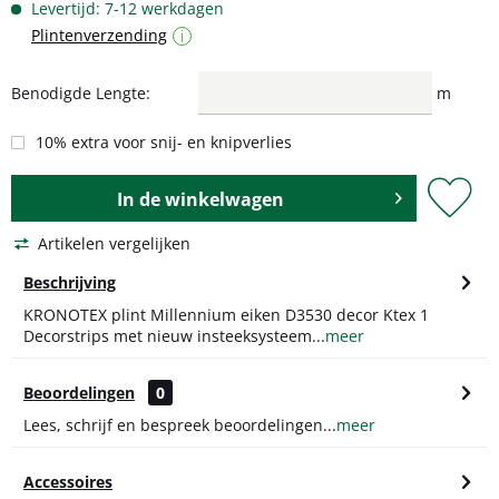
Levertijd: 7-12 werkdagen
Plintenverzending
i
Benodigde Lengte:
m
10% extra voor snij- en knipverlies
In de
winkelwagen
Artikelen vergelijken
Beschrijving
KRONOTEX plint Millennium eiken D3530 decor Ktex 1
Decorstrips met nieuw insteeksysteem...
meer
Beoordelingen
0
Lees, schrijf en bespreek beoordelingen...
meer
Accessoires