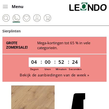
Menu
Sierplinten
Mega-kortingen tot 65 % in vele
GROTE
ZOMERSALE!
categorieën.
04
00
52
24
Dagen
Uren
Minuten
Seconden
Bekijk de aanbiedingen van de week »