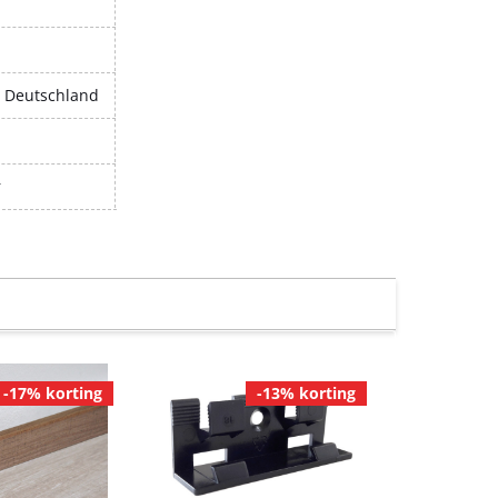
, Deutschland
r
-17% korting
-13% korting