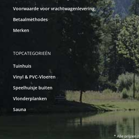
Voorwaarde voor vrachtwagenlevering
Betaalmethodes
Merken
TOPCATEGORIEËN
Tuinhuis
Vinyl & PVC-Vloeren
Speelhuisje buiten
Vlonderplanken
Sauna
* Alle prijzen 