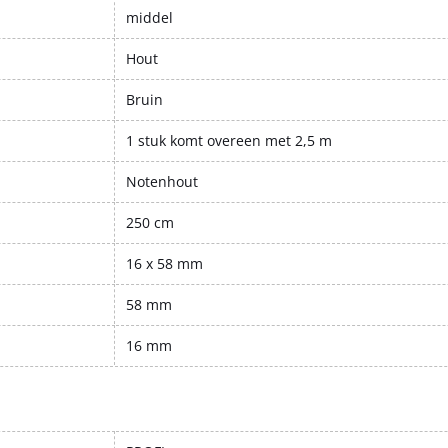
middel
Hout
Bruin
1 stuk komt overeen met 2,5 m
Notenhout
250 cm
16 x 58 mm
58 mm
16 mm