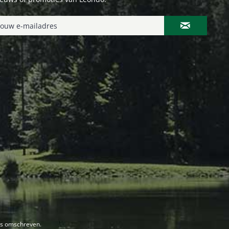
rs omschreven.