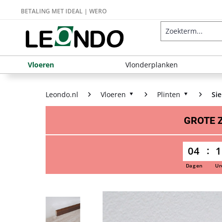
BETALING MET IDEAL | WERO
Vloeren
Vlonderplanken
Leondo.nl
Vloeren
Plinten
Sie
GROTE
04
1
Dagen
Ur