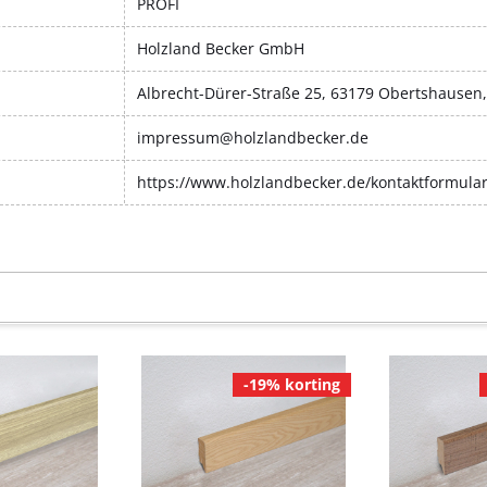
PROFI
Holzland Becker GmbH
Albrecht-Dürer-Straße 25, 63179 Obertshausen
impressum@holzlandbecker.de
https://www.holzlandbecker.de/kontaktformula
-19% korting