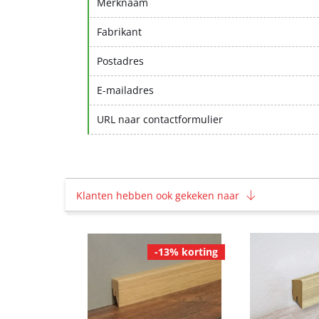
Merknaam
Fabrikant
Postadres
E-mailadres
URL naar contactformulier
Klanten hebben ook gekeken naar
-13% korting