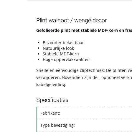
Plint walnoot / wengé decor
Gefolieerde plint met stabiele MDF-kern en fraa
Bijzonder belastbaar
Natuurlijke look
Stabiele MDF-kern
Hoge oppervlakkwaliteit
Snelle en eenvoudige cliptechniek: De plinten w
verwijderen. Bovendien zijn de - optioneel verkr
kabelgeleiding.
Specificaties
Fabrikant:
Type bevestiging: