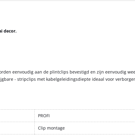
i decor.
orden eenvoudig aan de plintclips bevestigd en zijn eenvoudig wee
ijgbare - stripclips met kabelgeleidingsdiepte ideaal voor verborge
PROFI
Clip montage