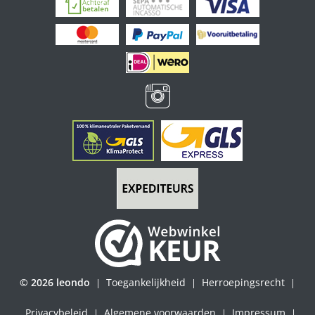
© 2026 leondo
Toegankelijkheid
Herroepingsrecht
|
|
|
Privacybeleid
Algemene voorwaarden
Impressum
|
|
|