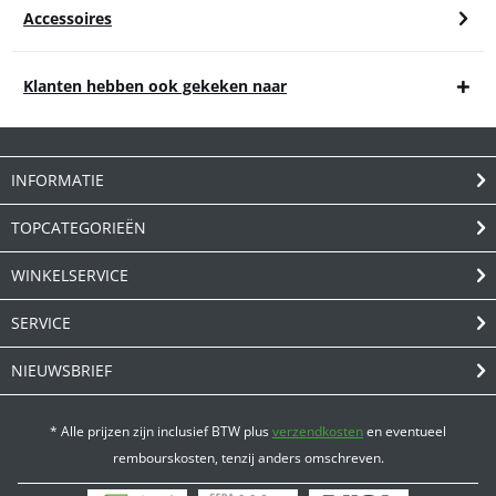
Accessoires
Klanten hebben ook gekeken naar
INFORMATIE
TOPCATEGORIEËN
WINKELSERVICE
SERVICE
NIEUWSBRIEF
* Alle prijzen zijn inclusief BTW plus
verzendkosten
en eventueel
rembourskosten, tenzij anders omschreven.