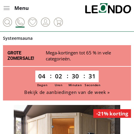
Menu
Systeemsauna
Mega-kortingen tot 65 % in vele
GROTE
ZOMERSALE!
categorieën.
04
02
30
31
Dagen
Uren
Minuten
Seconden
Bekijk de aanbiedingen van de week »
-21% korting