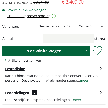
€ 2.409,00
Stukprijs adviesprijs
€ 3.047,99
Levertijd: 4-8 werkdagen
Gratis Stukgoedverzending
i
Varianten:
Aantal:
stuk(s)
In de
winkelwagen
Artikelen vergelijken
Beschrijving
Karibu binnensauna Celine in modulair ontwerp voor 2-3
personen Deze systeem- of elementensauna...
meer
Beoordelingen
7
Lees, schrijf en bespreek beoordelingen...
meer