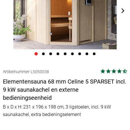
Artikelnummer L5050038
Elementensauna 68 mm Celine 5 SPARSET incl.
9 kW saunakachel en externe
bedieningseenheid
B x D x H: 231 x 196 x 198 cm, 3 ligstoelen, incl. 9 kW
saunakachel, extra bedieningselement