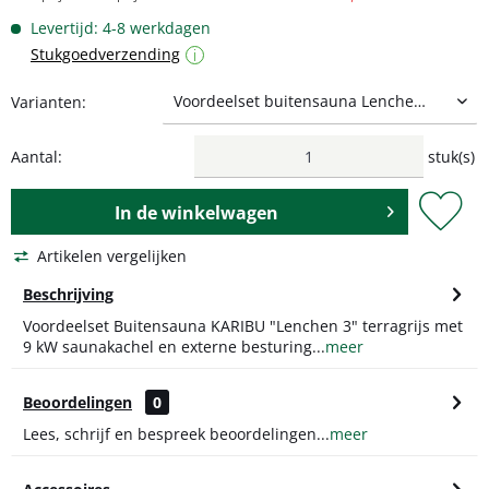
Levertijd: 4-8 werkdagen
Stukgoedverzending
i
Varianten:
Aantal:
stuk(s)
In de
winkelwagen
Artikelen vergelijken
Beschrijving
Voordeelset Buitensauna KARIBU "Lenchen 3" terragrijs met
9 kW saunakachel en externe besturing...
meer
Beoordelingen
0
Lees, schrijf en bespreek beoordelingen...
meer