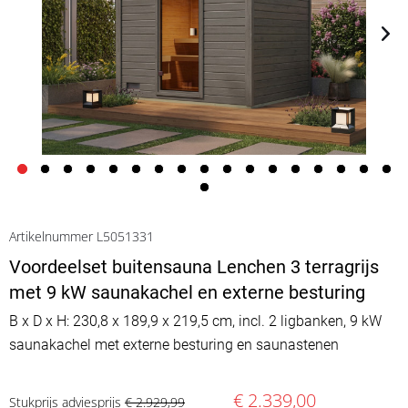
Artikelnummer L5051331
Voordeelset buitensauna Lenchen 3 terragrijs
met 9 kW saunakachel en externe besturing
B x D x H: 230,8 x 189,9 x 219,5 cm, incl. 2 ligbanken, 9 kW
saunakachel met externe besturing en saunastenen
€ 2.339,00
Stukprijs adviesprijs
€ 2.929,99