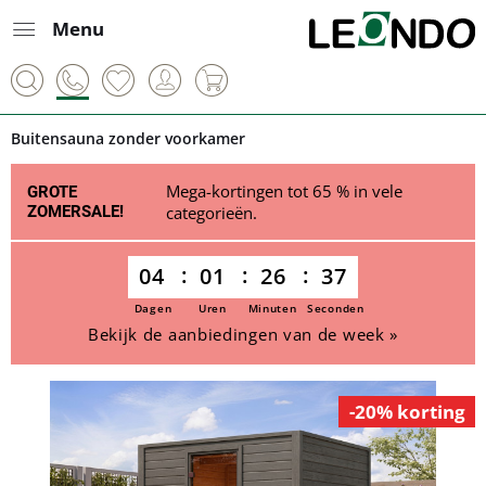
Menu
Buitensauna zonder voorkamer
Mega-kortingen tot 65 % in vele
GROTE
ZOMERSALE!
categorieën.
04
01
26
37
Dagen
Uren
Minuten
Seconden
Bekijk de aanbiedingen van de week »
-20% korting